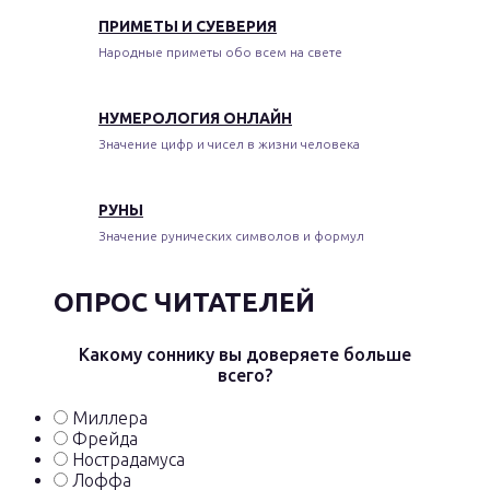
ПРИМЕТЫ И СУЕВЕРИЯ
Народные приметы обо всем на свете
НУМЕРОЛОГИЯ ОНЛАЙН
Значение цифр и чисел в жизни человека
РУНЫ
Значение рунических символов и формул
ОПРОС ЧИТАТЕЛЕЙ
Какому соннику вы доверяете больше
всего?
Миллера
Фрейда
Нострадамуса
Лоффа