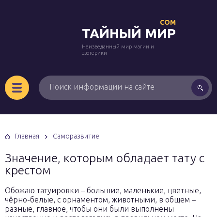
COM
ТАЙНЫЙ МИР
Неизведанный мир магии и
эзотерики
Главная
Саморазвитие
Значение, которым обладает тату с
крестом
Обожаю татуировки – большие, маленькие, цветные,
чёрно-белые, с орнаментом, животными, в общем –
разные, главное, чтобы они были выполнены