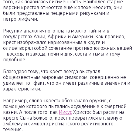
того, как появилась письменность. Наиболее старые
версии крестов относятся ещё к эпохе неолита, они
были представлены пещерными рисунками и
петроглифами.
Рисунки аналогичного плана можно найти и в
государствах Азии, Африки и Америки. Как правило,
крест изображался нарисованным в круге и
олицетворял собой сочетание противоположных вещей
– восхода и захода, ночи и дня, света и тьмы и тому
подобное.
Благодаря тому, что крест всегда выступал
общеизвестным мировым символом, совершенно не
удивляет тот факт, что он имеет различные значения и
характеристики.
Например, слово «крест» обозначало оружие, с
помощью которого пытались осуждённые к смертной
казни. А после того, как
Иисус
Христос был распят на
кресте Сына Божьего, крест превратился в главную
эмблему и символ христианского религиозного
течения.