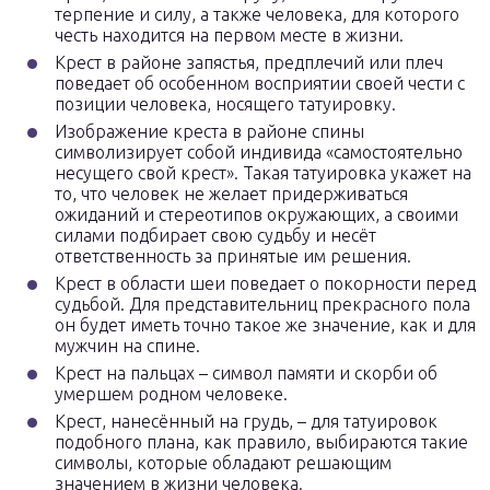
терпение и силу, а также человека, для которого
честь находится на первом месте в жизни.
Крест в районе запястья, предплечий или плеч
поведает об особенном восприятии своей чести с
позиции человека, носящего татуировку.
Изображение креста в районе спины
символизирует собой индивида «самостоятельно
несущего свой крест». Такая татуировка укажет на
то, что человек не желает придерживаться
ожиданий и стереотипов окружающих, а своими
силами подбирает свою судьбу и несёт
ответственность за принятые им решения.
Крест в области шеи поведает о покорности перед
судьбой. Для представительниц прекрасного пола
он будет иметь точно такое же значение, как и для
мужчин на спине.
Крест на пальцах – символ памяти и скорби об
умершем родном человеке.
Крест, нанесённый на грудь, – для татуировок
подобного плана, как правило, выбираются такие
символы, которые обладают решающим
значением в жизни человека.