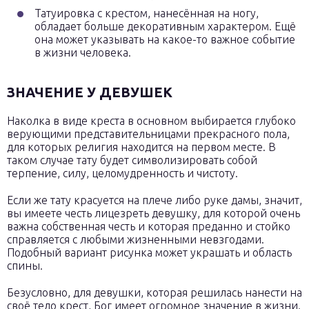
Татуировка с крестом, нанесённая на ногу,
обладает больше декоративным характером. Ещё
она может указывать на какое-то важное событие
в жизни человека.
ЗНАЧЕНИЕ У ДЕВУШЕК
Наколка в виде креста в основном выбирается глубоко
верующими представительницами прекрасного пола,
для которых религия находится на первом месте. В
таком случае тату будет символизировать собой
терпение, силу, целомудренность и чистоту.
Если же тату красуется на плече либо руке дамы, значит,
вы имеете честь лицезреть девушку, для которой очень
важна собственная честь и которая преданно и стойко
справляется с любыми жизненными невзгодами.
Подобный вариант рисунка может украшать и область
спины.
Безусловно, для девушки, которая решилась нанести на
своё тело крест, Бог имеет огромное значение в жизни.