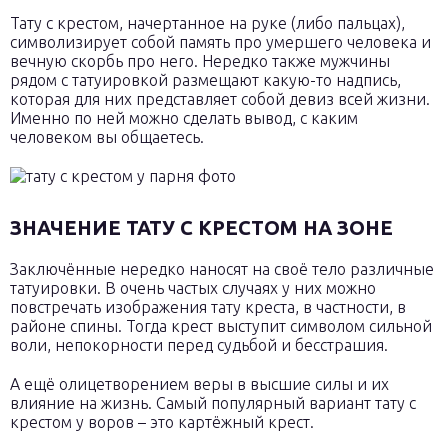
Тату с крестом, начертанное на руке (либо пальцах),
символизирует собой память про умершего человека и
вечную скорбь про него. Нередко также мужчины
рядом с татуировкой размещают какую-то надпись,
которая для них представляет собой девиз всей жизни.
Именно по ней можно сделать вывод, с каким
человеком вы общаетесь.
ЗНАЧЕНИЕ ТАТУ С КРЕСТОМ НА ЗОНЕ
Заключённые нередко наносят на своё тело различные
татуировки. В очень частых случаях у них можно
повстречать изображения тату креста, в частности, в
районе спины. Тогда крест выступит символом сильной
воли, непокорности перед судьбой и бесстрашия.
А ещё олицетворением веры в высшие силы и их
влияние на жизнь. Самый популярный вариант тату с
крестом у воров – это картёжный крест.