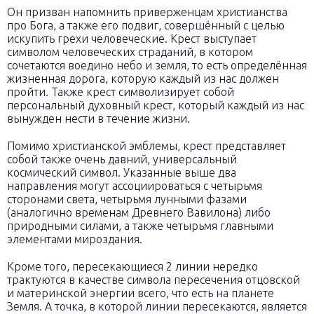
Он призван напомнить приверженцам христианства
про Бога, а также его подвиг, совершённый с целью
искупить грехи человеческие. Крест выступает
символом человеческих страданий, в котором
сочетаются воедино небо и земля, то есть определённая
жизненная дорога, которую каждый из нас должен
пройти. Также крест символизирует собой
персональный духовный крест, который каждый из нас
вынужден нести в течение жизни.
Помимо христианской эмблемы, крест представляет
собой также очень давний, универсальный
космический символ. Указанные выше два
направления могут ассоциироваться с четырьмя
сторонами света, четырьмя лунными фазами
(аналогично временам Древнего Вавилона) либо
природными силами, а также четырьмя главными
элементами мироздания.
Кроме того, пересекающиеся 2 линии нередко
трактуются в качестве символа пересечения отцовской
и материнской энергии всего, что есть на планете
Земля. А точка, в которой линии пересекаются, является