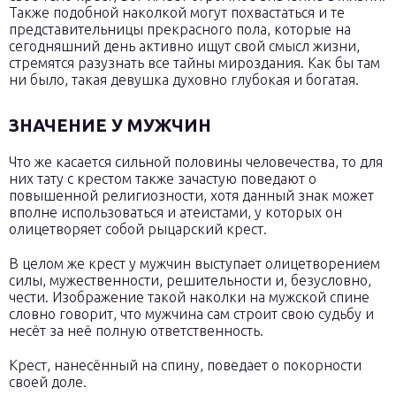
Также подобной наколкой могут похвастаться и те
представительницы прекрасного пола, которые на
сегодняшний день активно ищут свой смысл жизни,
стремятся разузнать все тайны мироздания. Как бы там
ни было, такая девушка духовно глубокая и богатая.
ЗНАЧЕНИЕ У МУЖЧИН
Что же касается сильной половины человечества, то для
них тату с крестом также зачастую поведают о
повышенной религиозности, хотя данный знак может
вполне использоваться и атеистами, у которых он
олицетворяет собой рыцарский крест.
В целом же крест у мужчин выступает олицетворением
силы, мужественности, решительности и, безусловно,
чести. Изображение такой наколки на мужской спине
словно говорит, что мужчина сам строит свою судьбу и
несёт за неё полную ответственность.
Крест, нанесённый на спину, поведает о покорности
своей доле.