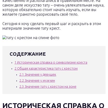
качественно и располагались в правильном месте. На
самом деле искусство тату – очень увлекательная наука,
которую обязательно стоит начать изучать, если вы
желаете грамотно разрисовать своё тело.
Сегодня я хочу сделать первый шаг и раскрыть в этом
материале значение тату крест.
СОДЕРЖАНИЕ
1
Историческая справка о символизме креста
2
Общая характеристика тату с крестом
2.1
Значение у девушек
2.2
Значение у мужчин
2.3
Значение тату с крестом на зоне
ИСТОРИЧЕСКАЯ СПРАВКА О