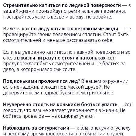
Стремительно катиться по ледяной поверхности
— в
вашей жизни произойдут стремительные перемены.
Постарайтесь успеть везде и всюду, не зевайте.
Видеть, как
по льду катаются незнакомые люди
— не
провоцируйте своим поведением сплетни. Стоит быть
осмотрительней и меньше рассказывать о себе.
Если вы уверенно катитесь по ледяной поверхности во
сне, а
в жизни ни разу не стояли на коньках,
сон
предупреждает быть осмотрительней и не браться за
дело, в котором мало смыслите.
Под коньками проломился лед
? В вашем окружении
есть ненадежные люди под маской друзей. Не
доверяйте всем подряд, будьте осмотрительнее.
Неуверенно стоять на коньках и бояться упасть
— сон
говорит, что вам не хватает уверенности в жизни. Не
бойтесь провалов — на ошибках учатся.
Наблюдать за фигуристами
— к благополучию, успеху
и веселому времяпровождению в компании друзей.