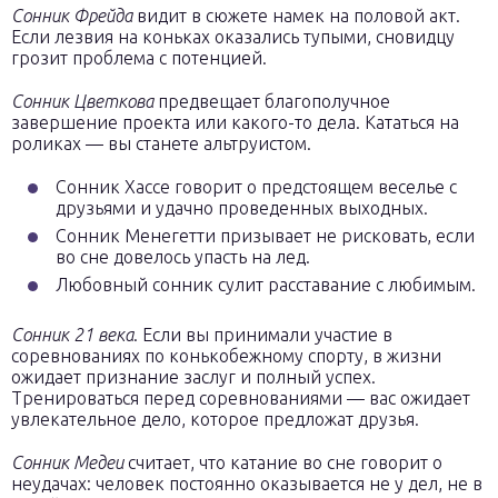
Сонник Фрейда
видит в сюжете намек на половой акт.
Если лезвия на коньках оказались тупыми, сновидцу
грозит проблема с потенцией.
Сонник Цветкова
предвещает благополучное
завершение проекта или какого-то дела. Кататься на
роликах — вы станете альтруистом.
Сонник Хассе говорит о предстоящем веселье с
друзьями и удачно проведенных выходных.
Сонник Менегетти призывает не рисковать, если
во сне довелось упасть на лед.
Любовный сонник сулит расставание с любимым.
Сонник 21 века
. Если вы принимали участие в
соревнованиях по конькобежному спорту, в жизни
ожидает признание заслуг и полный успех.
Тренироваться перед соревнованиями — вас ожидает
увлекательное дело, которое предложат друзья.
Сонник Медеи
считает, что катание во сне говорит о
неудачах: человек постоянно оказывается не у дел, не в