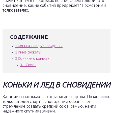
значит кататься на коньках во сне? О чем говорит это
сновидение, какие события предрекает? Посмотрим в
толкователях.
СОДЕРЖАНИЕ
1
Коньки и лед в сновидении
2
Иные сюжеты
3
Сонники о коньках
3.1
Совет
КОНЬКИ И ЛЕД В СНОВИДЕНИИ
Катание на коньках — это занятие спортом. По мнению
толкователей спорт в сновидении обозначает
стремление создать крепкий союз, семью, найти
надежного спутника жизни.