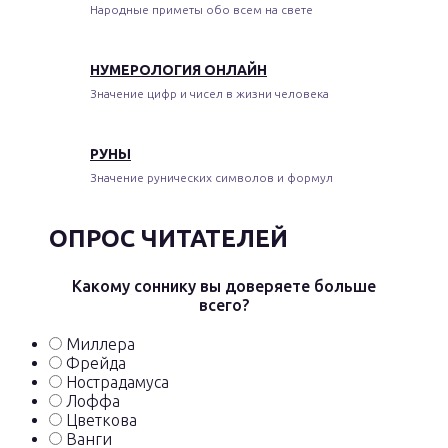
Народные приметы обо всем на свете
НУМЕРОЛОГИЯ ОНЛАЙН
Значение цифр и чисел в жизни человека
РУНЫ
Значение рунических символов и формул
ОПРОС ЧИТАТЕЛЕЙ
Какому соннику вы доверяете больше
всего?
Миллера
Фрейда
Нострадамуса
Лоффа
Цветкова
Ванги