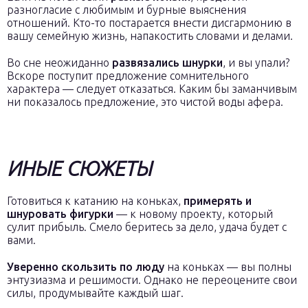
разногласие с любимым и бурные выяснения
отношений. Кто-то постарается внести дисгармонию в
вашу семейную жизнь, напакостить словами и делами.
Во сне неожиданно
развязались шнурки
, и вы упали?
Вскоре поступит предложение сомнительного
характера — следует отказаться. Каким бы заманчивым
ни показалось предложение, это чистой воды афера.
ИНЫЕ СЮЖЕТЫ
Готовиться к катанию на коньках,
примерять и
шнуровать фигурки
— к новому проекту, который
сулит прибыль. Смело беритесь за дело, удача будет с
вами.
Уверенно скользить по люду
на коньках — вы полны
энтузиазма и решимости. Однако не переоцените свои
силы, продумывайте каждый шаг.