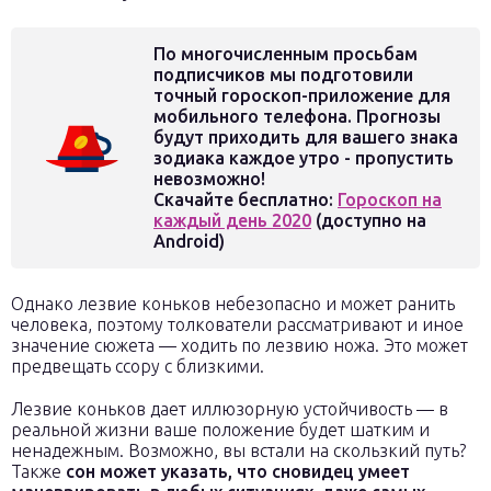
По многочисленным просьбам
подписчиков мы подготовили
точный гороскоп-приложение для
мобильного телефона. Прогнозы
будут приходить для вашего знака
зодиака каждое утро - пропустить
невозможно!
Скачайте бесплатно:
Гороскоп на
каждый день 2020
(доступно на
Android)
Однако лезвие коньков небезопасно и может ранить
человека, поэтому толкователи рассматривают и иное
значение сюжета — ходить по лезвию ножа. Это может
предвещать ссору с близкими.
Лезвие коньков дает иллюзорную устойчивость — в
реальной жизни ваше положение будет шатким и
ненадежным. Возможно, вы встали на скользкий путь?
Также
сон может указать, что сновидец умеет