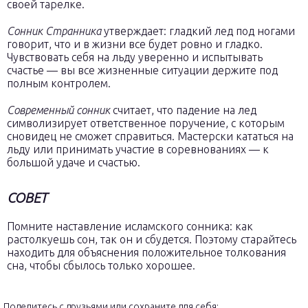
своей тарелке.
Сонник Странника
утверждает: гладкий лед под ногами
говорит, что и в жизни все будет ровно и гладко.
Чувствовать себя на льду уверенно и испытывать
счастье — вы все жизненные ситуации держите под
полным контролем.
Современный сонник
считает, что падение на лед
символизирует ответственное поручение, с которым
сновидец не сможет справиться. Мастерски кататься на
льду или принимать участие в соревнованиях — к
большой удаче и счастью.
СОВЕТ
Помните наставление исламского сонника: как
растолкуешь сон, так он и сбудется. Поэтому старайтесь
находить для объяснения положительное толкования
сна, чтобы сбылось только хорошее.
Поделитесь с друзьями или сохраните для себя: