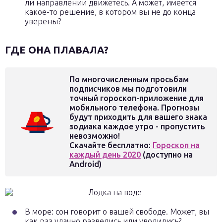
ли направлении движетесь. А может, имеется
какое-то решение, в котором вы не до конца
уверены?
ГДЕ ОНА ПЛАВАЛА?
По многочисленным просьбам
подписчиков мы подготовили
точный гороскоп-приложение для
мобильного телефона. Прогнозы
будут приходить для вашего знака
зодиака каждое утро - пропустить
невозможно!
Скачайте бесплатно:
Гороскоп на
каждый день 2020
(доступно на
Android)
В море: сон говорит о вашей свободе. Может, вы
как раз удачно развелись или уволились?