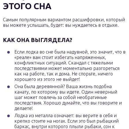
ЭТОГО СНА
Самым популярным вариантом расшифровки, который
вы можете услышать, будет: вы нуждаетесь в отдыхе.
КАК ОНА ВЫГЛЯДЕЛА?
Если лодка во сне была надувной, это значит, что в
«реале» вам стоит избегать напряженных,
конфликтных ситуаций. Скандал с тяжелыми
последствиями может моментально разгореться
как на работе, так и дома. Не спорьте, ничего
хорошего из этого не выйдет!
Она была деревянной? Ваша жизнь подобна
канату, по которому вы идете. Один неверный
шаг может повлечь за собой необратимые
последствия. Хорошо думайте, что вы говорите и
делаете!
Лодка из металла означает: вы верите в себя и
крепко стоите на ногах. Если это был рыбацкий
баркас, внутри которого плыли рыбаки, сон к