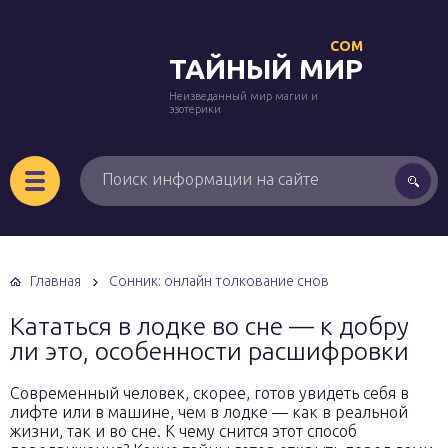
COM
ТАЙНЫЙ МИР
Неизведанный мир магии и
эзотерики
Главная
Сонник: онлайн толкование снов
Кататься в лодке во сне — к добру
ли это, особенности расшифровки
Современный человек, скорее, готов увидеть себя в
лифте или в машине, чем в лодке — как в реальной
жизни, так и во сне. К чему снится этот способ