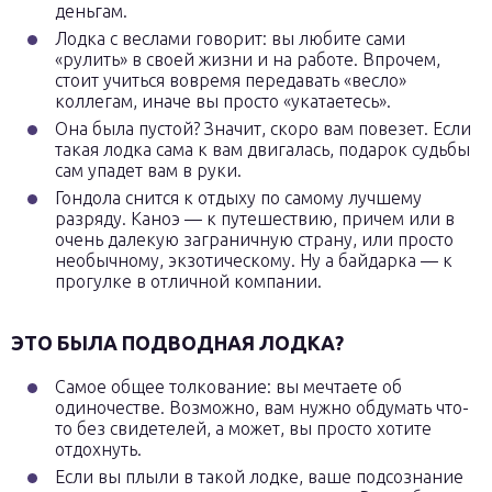
деньгам.
Лодка с веслами говорит: вы любите сами
«рулить» в своей жизни и на работе. Впрочем,
стоит учиться вовремя передавать «весло»
коллегам, иначе вы просто «укатаетесь».
Она была пустой? Значит, скоро вам повезет. Если
такая лодка сама к вам двигалась, подарок судьбы
сам упадет вам в руки.
Гондола снится к отдыху по самому лучшему
разряду. Каноэ — к путешествию, причем или в
очень далекую заграничную страну, или просто
необычному, экзотическому. Ну а байдарка — к
прогулке в отличной компании.
ЭТО БЫЛА ПОДВОДНАЯ ЛОДКА?
Самое общее толкование: вы мечтаете об
одиночестве. Возможно, вам нужно обдумать что-
то без свидетелей, а может, вы просто хотите
отдохнуть.
Если вы плыли в такой лодке, ваше подсознание