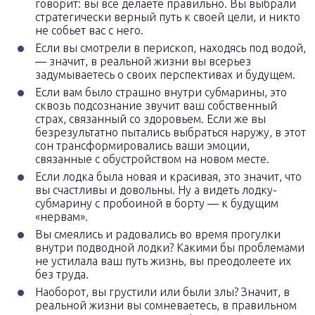
говорит: вы все делаете правильно. Вы выбрали
стратегически верный путь к своей цели, и никто
не собьет вас с него.
Если вы смотрели в перископ, находясь под водой,
— значит, в реальной жизни вы всерьез
задумываетесь о своих перспективах и будущем.
Если вам было страшно внутри субмарины, это
сквозь подсознание звучит ваш собственный
страх, связанный со здоровьем. Если же вы
безрезультатно пытались выбраться наружу, в этот
сон трансформировались ваши эмоции,
связанные с обустройством на новом месте.
Если лодка была новая и красивая, это значит, что
вы счастливы и довольны. Ну а видеть лодку-
субмарину с пробоиной в борту — к будущим
«нервам».
Вы смеялись и радовались во время прогулки
внутри подводной лодки? Какими бы проблемами
не устилала ваш путь жизнь, вы преодолеете их
без труда.
Наоборот, вы грустили или были злы? Значит, в
реальной жизни вы сомневаетесь, в правильном