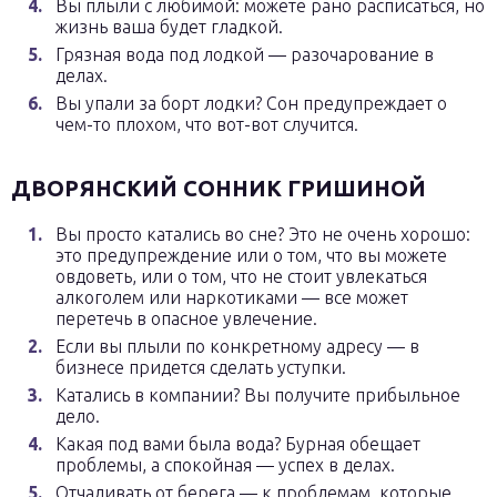
Вы плыли с любимой: можете рано расписаться, но
жизнь ваша будет гладкой.
Грязная вода под лодкой — разочарование в
делах.
Вы упали за борт лодки? Сон предупреждает о
чем-то плохом, что вот-вот случится.
ДВОРЯНСКИЙ СОННИК ГРИШИНОЙ
Вы просто катались во сне? Это не очень хорошо:
это предупреждение или о том, что вы можете
овдоветь, или о том, что не стоит увлекаться
алкоголем или наркотиками — все может
перетечь в опасное увлечение.
Если вы плыли по конкретному адресу — в
бизнесе придется сделать уступки.
Катались в компании? Вы получите прибыльное
дело.
Какая под вами была вода? Бурная обещает
проблемы, а спокойная — успех в делах.
Отчаливать от берега — к проблемам, которые