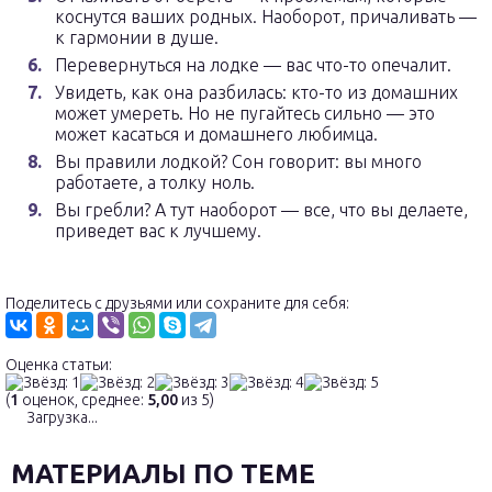
коснутся ваших родных. Наоборот, причаливать —
к гармонии в душе.
Перевернуться на лодке — вас что-то опечалит.
Увидеть, как она разбилась: кто-то из домашних
может умереть. Но не пугайтесь сильно — это
может касаться и домашнего любимца.
Вы правили лодкой? Сон говорит: вы много
работаете, а толку ноль.
Вы гребли? А тут наоборот — все, что вы делаете,
приведет вас к лучшему.
Поделитесь с друзьями или сохраните для себя:
Оценка статьи:
(
1
оценок, среднее:
5,00
из 5)
Загрузка...
МАТЕРИАЛЫ ПО ТЕМЕ