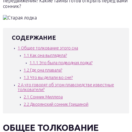
передвижения? Какие тайны готов открыть перед вами
сонник?
СОДЕРЖАНИЕ
1
Общее толкование этого сна
1.1
Как она выглядела?
1.1.1
Это была подводная лодка?
1.2
Где она плавала?
1.3
Что вы делали во сне?
2
А что говорят об этом плавсредстве известные
толкователи?
2.1
Сонник Миллера
2.2
Дворянский сонник Гришиной
ОБЩЕЕ ТОЛКОВАНИЕ