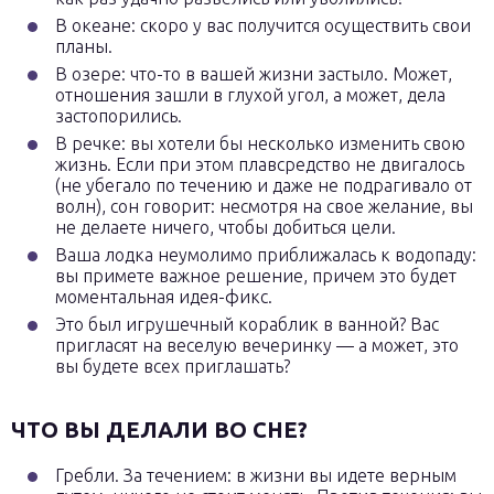
В океане: скоро у вас получится осуществить свои
планы.
В озере: что-то в вашей жизни застыло. Может,
отношения зашли в глухой угол, а может, дела
застопорились.
В речке: вы хотели бы несколько изменить свою
жизнь. Если при этом плавсредство не двигалось
(не убегало по течению и даже не подрагивало от
волн), сон говорит: несмотря на свое желание, вы
не делаете ничего, чтобы добиться цели.
Ваша лодка неумолимо приближалась к водопаду:
вы примете важное решение, причем это будет
моментальная идея-фикс.
Это был игрушечный кораблик в ванной? Вас
пригласят на веселую вечеринку — а может, это
вы будете всех приглашать?
ЧТО ВЫ ДЕЛАЛИ ВО СНЕ?
Гребли. За течением: в жизни вы идете верным