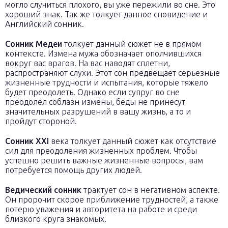
могло случиться плохого, вы уже пережили во сне. Это
хороший знак. Так же толкует данное сновидение и
Английский сонник.
Сонник Медеи
толкует данный сюжет не в прямом
контексте. Измена мужа обозначает ополчившихся
вокруг вас врагов. На вас наводят сплетни,
распространяют слухи. Этот сон предвещает серьезные
жизненные трудности и испытания, которые тяжело
будет преодолеть. Однако если супруг во сне
преодолел соблазн измены, беды не принесут
значительных разрушений в вашу жизнь, а то и
пройдут стороной.
Сонник XXI
века толкует данный сюжет как отсутствие
сил для преодоления жизненных проблем. Чтобы
успешно решить важные жизненные вопросы, вам
потребуется помощь других людей.
Ведический сонник
трактует сон в негативном аспекте.
Он пророчит скорое приближение трудностей, а также
потерю уважения и авторитета на работе и среди
близкого круга знакомых.