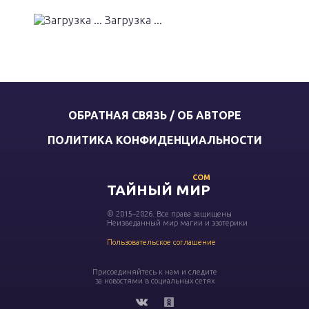
Загрузка ...
ОБРАТНАЯ СВЯЗЬ / ОБ АВТОРЕ
ПОЛИТИКА КОНФИДЕНЦИАЛЬНОСТИ
COM
ТАЙНЫЙ МИР
© 2015–2026. Все права защищены
Неизведанный мир магии и эзотерики
Пользовательское соглашение
Присоединяйтесь к нам и следите
за новостями в социальных сетях