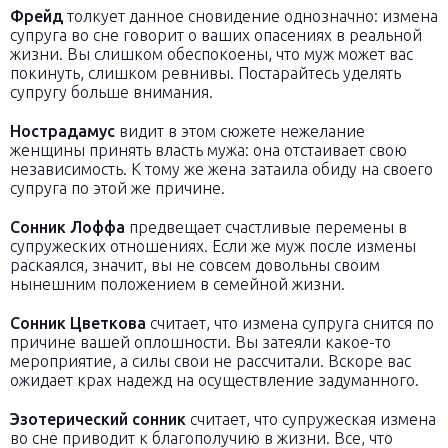
Фрейд
толкует данное сновидение однозначно: измена
супруга во сне говорит о ваших опасениях в реальной
жизни. Вы слишком обеспокоены, что муж может вас
покинуть, слишком ревнивы. Постарайтесь уделять
супругу больше внимания.
Нострадамус
видит в этом сюжете нежелание
женщины принять власть мужа: она отстаивает свою
независимость. К тому же жена затаила обиду на своего
супруга по этой же причине.
Сонник Лоффа
предвещает счастливые перемены в
супружеских отношениях. Если же муж после измены
раскаялся, значит, вы не совсем довольны своим
нынешним положением в семейной жизни.
Сонник Цветкова
считает, что измена супруга снится по
причине вашей оплошности. Вы затеяли какое-то
мероприятие, а силы свои не рассчитали. Вскоре вас
ожидает крах надежд на осуществление задуманного.
Эзотерический сонник
считает, что супружеская измена
во сне приводит к благополучию в жизни. Все, что