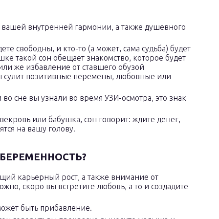
 вашей внутренней гармонии, а также душевного
те свободны, и кто-то (а может, сама судьба) будет
ке такой сон обещает знакомство, которое будет
или же избавление от ставшего обузой
н сулит позитивные перемены, любовные или
 во сне вы узнали во время УЗИ-осмотра, это знак
екровь или бабушка, сон говорит: ждите денег,
лятся на вашу голову.
 БЕРЕМЕННОСТЬ?
щий карьерный рост, а также внимание от
жно, скоро вы встретите любовь, а то и создадите
ожет быть прибавление.