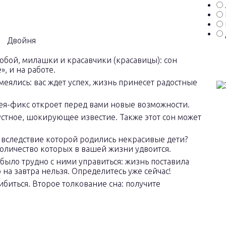
обой, милашки и красавчики (красавицы): сон
, и на работе.
еялись: вас ждет успех, жизнь принесет радостные
ея-фикс откроет перед вами новые возможности.
устное, шокирующее известие. Также этот сон может
 вследствие которой родились некрасивые дети?
оличество которых в вашей жизни удвоится.
было трудно с ними управиться: жизнь поставила
 на завтра нельзя. Определитесь уже сейчас!
биться. Второе толкование сна: получите