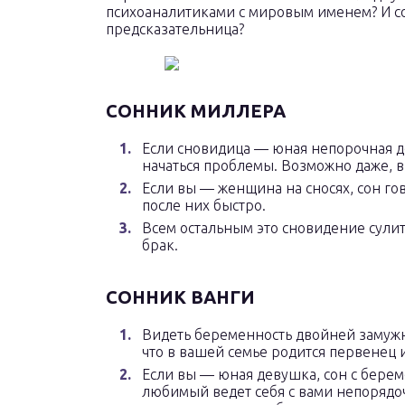
психоаналитиками с мировым именем? И со
предсказательница?
СОННИК МИЛЛЕРА
Если сновидица — юная непорочная де
начаться проблемы. Возможно даже, 
Если вы — женщина на сносях, сон го
после них быстро.
Всем остальным это сновидение сули
брак.
СОННИК ВАНГИ
Видеть беременность двойней замуж
что в вашей семье родится первенец 
Если вы — юная девушка, сон с берем
любимый ведет себя с вами непорядочн