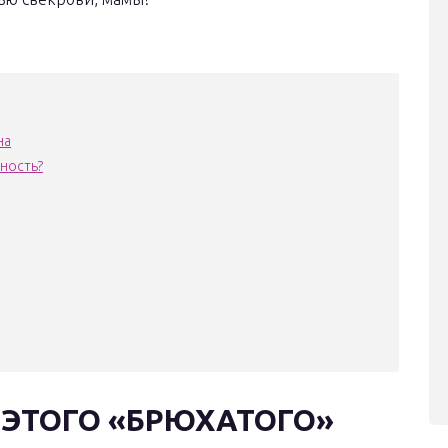
на
ность?
 ЭТОГО «БРЮХАТОГО»