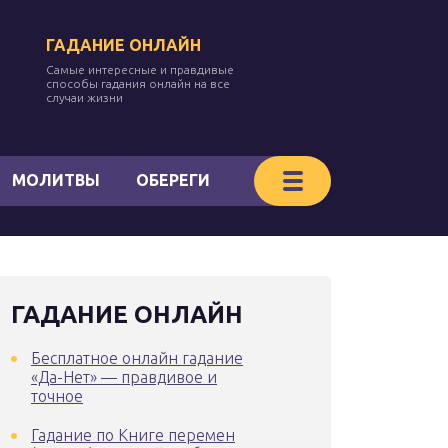
ГАДАНИЕ ОНЛАЙН
Самые интересные и правдивые
способы гадания онлайн на все
случаи жизни
МОЛИТВЫ
ОБЕРЕГИ
ГАДАНИЕ ОНЛАЙН
Бесплатное онлайн гадание
«Да-Нет» — правдивое и
точное
Гадание по Книге перемен