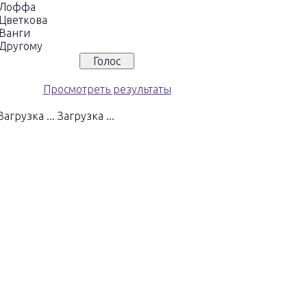
Лоффа
Цветкова
Ванги
Другому
Просмотреть результаты
Загрузка ...