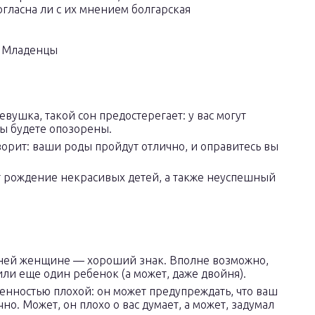
гласна ли с их мнением болгарская
вушка, такой сон предостерегает: у вас могут
вы будете опозорены.
ворит: ваши роды пройдут отлично, и оправитесь вы
т рождение некрасивых детей, а также неуспешный
ней женщине — хороший знак. Вполне возможно,
или еще один ребенок (а может, даже двойня).
енностью плохой: он может предупреждать, что ваш
о. Может, он плохо о вас думает, а может, задумал