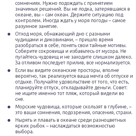
сомнениях. Нужно подождать с принятием
значимых решений. Вы не лодка, затерявшаяся в
океане, вы – сам океан. Держите ситуацию под
контролем. Иногда ждать у моря погоды – самое
разумное занятие.
Отход моря, обнажающий дно с разными
чудищами и диковинами, – пришло время
разобраться в себе, понять свои тайные мотивы.
Соберите сокровища и избавьтесь от мусора. Не
пугайтесь чудовищ и не заходите слишком далеко.
За отливом последует прилив, все нормализуется.
Если вы видите океанские просторы, вполне
вероятно, так реализуется ваша мечта об отпуске и
отдыхе. Получайте удовольствие от того, что есть,
планируйте отпуск, откладывайте деньги. Совет:
не ищите именно тот пляж, который видели во
сне.
Морские чудовища, которые скользят в глубине, –
это ваши сомнения, подозрения, опасения, страхи.
Нырять и плавать в океане среди разноцветных
ярких рыбок – наслаждаться возможностью
выбора.