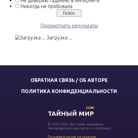
Не доверяю гаданию в интернете
Никогда не пробовала
Просмотреть результаты
Загрузка ...
ОБРАТНАЯ СВЯЗЬ / ОБ АВТОРЕ
ПОЛИТИКА КОНФИДЕНЦИАЛЬНОСТИ
COM
ТАЙНЫЙ МИР
© 2015–2026. Все права защищены
Неизведанный мир магии и эзотерики
Пользовательское соглашение