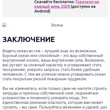
Скачайте бесплатно:
Гороскоп на
каждый день 2020
(доступно на
Android)
ЗАКЛЮЧЕНИЕ
Видеть океан во сне – лучший знак из возможных.
Бурный океан или спокойный – это ваш собственный
внутренний космос, ваша внутренняя сила. Возможно,
вас ругают за сложный характер и уговаривают стать
поскромнее, умерить запросы, стать более удобным
человеком. С тем же успехом можно уговаривать океан
стать покрытым ряской пожарным прудиком.
Вы не изменитесь, если только сами не начтете строить
запруды и препоны собственной силе, подчиняться
условностям и понемногу усмирять мощь. Это
единственная реальная опасность, которая вам может
грозить, – вы сами. Пользуйтесь везением и удачей, раз