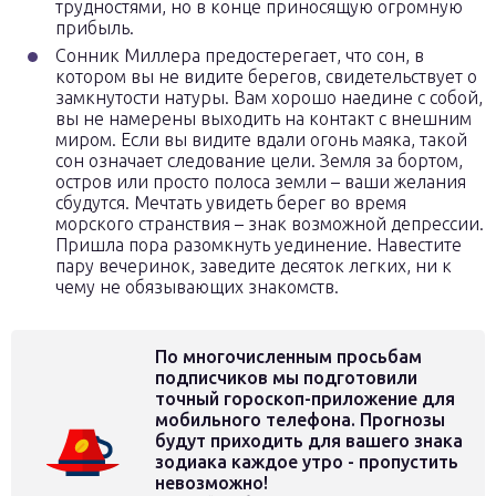
трудностями, но в конце приносящую огромную
прибыль.
Сонник Миллера предостерегает, что сон, в
котором вы не видите берегов, свидетельствует о
замкнутости натуры. Вам хорошо наедине с собой,
вы не намерены выходить на контакт с внешним
миром. Если вы видите вдали огонь маяка, такой
сон означает следование цели. Земля за бортом,
остров или просто полоса земли – ваши желания
сбудутся. Мечтать увидеть берег во время
морского странствия – знак возможной депрессии.
Пришла пора разомкнуть уединение. Навестите
пару вечеринок, заведите десяток легких, ни к
чему не обязывающих знакомств.
По многочисленным просьбам
подписчиков мы подготовили
точный гороскоп-приложение для
мобильного телефона. Прогнозы
будут приходить для вашего знака
зодиака каждое утро - пропустить
невозможно!