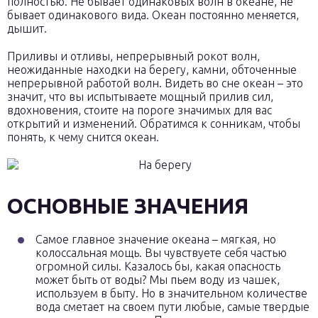
полностью. Не бывает одинаковых волн в океане, не
бывает одинакового вида. Океан постоянно меняется,
дышит.
Приливы и отливы, непрерывный рокот волн,
неожиданные находки на берегу, камни, обточенные
непрерывной работой волн. Видеть во сне океан – это
значит, что вы испытываете мощный прилив сил,
вдохновения, стоите на пороге значимых для вас
открытий и изменений. Обратимся к сонникам, чтобы
понять, к чему снится океан.
ОСНОВНЫЕ ЗНАЧЕНИЯ
Самое главное значение океана – мягкая, но
колоссальная мощь. Вы чувствуете себя частью
огромной силы. Казалось бы, какая опасность
может быть от воды? Мы пьем воду из чашек,
используем в быту. Но в значительном количестве
вода сметает на своем пути любые, самые твердые