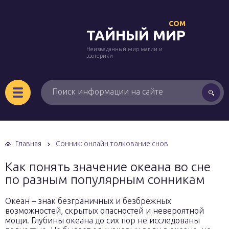
COM
ТАЙНЫЙ МИР
Неизведанный мир магии и
эзотерики
Главная
Сонник: онлайн толкование снов
Как понять значение океана во сне
по разным популярным сонникам
Океан – знак безграничных и безбрежных
возможностей, скрытых опасностей и невероятной
мощи. Глубины океана до сих пор не исследованы