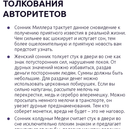
ТОЛКОВАНИЯ
АВТОРИТЕТОВ
Сонник Миллера трактует данное сновидение к
получению приятного известия в реальной жизни.
Чем сильнее вас шокирует и испугает сон, тем
более ошеломительную и приятную новость вам
предстоит узнать.
Женский сонник толкует стук в двери во сне как
знак потусторонних сил, нарушение покоя. От
дурных значений можно избавиться, раздав
деньги посторонним людям. Суммы должны быть
небольшие. Для раздачи денег можно
использовать церковных побирушек. Если вы
сильно напуганы, рассыпьте мелочь на
перекрестке, медь и серебро вперемешку. Можно
просыпать немного мелочи в транспорте, он
увезет дурные предзнаменования. Тем кто
соберет монетки, вреда не будет – это не наговор.
Сонник колдуньи Медеи считает стук в двери во
сне исключительно плохим знаком и предлагает