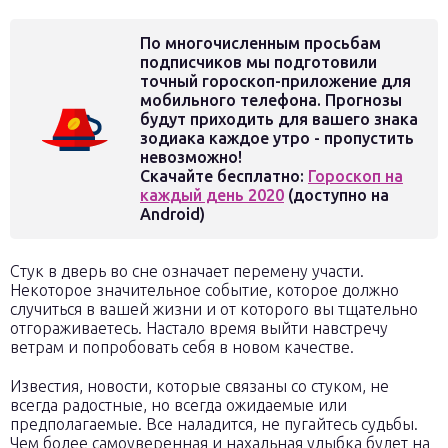
По многочисленным просьбам
подписчиков мы подготовили
точный гороскоп-приложение для
мобильного телефона. Прогнозы
будут приходить для вашего знака
зодиака каждое утро - пропустить
невозможно!
Скачайте бесплатно:
Гороскоп на
каждый день 2020
(доступно на
Android)
Стук в дверь во сне означает перемену участи.
Некоторое значительное событие, которое должно
случиться в вашей жизни и от которого вы тщательно
отгораживаетесь. Настало время выйти навстречу
ветрам и попробовать себя в новом качестве.
Известия, новости, которые связаны со стуком, не
всегда радостные, но всегда ожидаемые или
предполагаемые. Все наладится, не пугайтесь судьбы.
Чем более самоуверенная и нахальная улыбка будет на