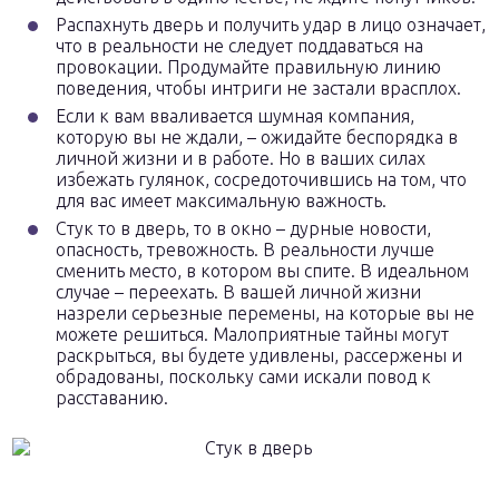
Распахнуть дверь и получить удар в лицо означает,
что в реальности не следует поддаваться на
провокации. Продумайте правильную линию
поведения, чтобы интриги не застали врасплох.
Если к вам вваливается шумная компания,
которую вы не ждали, – ожидайте беспорядка в
личной жизни и в работе. Но в ваших силах
избежать гулянок, сосредоточившись на том, что
для вас имеет максимальную важность.
Стук то в дверь, то в окно – дурные новости,
опасность, тревожность. В реальности лучше
сменить место, в котором вы спите. В идеальном
случае – переехать. В вашей личной жизни
назрели серьезные перемены, на которые вы не
можете решиться. Малоприятные тайны могут
раскрыться, вы будете удивлены, рассержены и
обрадованы, поскольку сами искали повод к
расставанию.