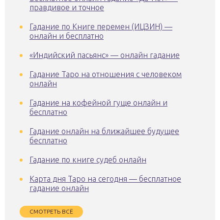
правдивое и точное
Гадание по Книге перемен (ИЦЗИН) —
онлайн и бесплатно
«Индийский пасьянс» — онлайн гадание
Гадание Таро на отношения с человеком
онлайн
Гадание на кофейной гуще онлайн и
бесплатно
Гадание онлайн на ближайшее будущее
бесплатно
Гадание по книге судеб онлайн
Карта дня Таро на сегодня — бесплатное
гадание онлайн
СМОТРЕТЬ ВСЁ