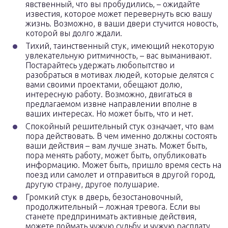
явственный, что вы пробудились, – ожидайте
известия, которое может перевернуть всю вашу
жизнь. Возможно, в ваши двери стучится новость,
которой вы долго ждали.
Тихий, таинственный стук, имеющий некоторую
увлекательную ритмичность, – вас выманивают.
Постарайтесь удержать любопытство и
разобраться в мотивах людей, которые делятся с
вами своими проектами, обещают долю,
интересную работу. Возможно, двигаться в
предлагаемом извне направлении вполне в
ваших интересах. Но может быть, что и нет.
Спокойный решительный стук означает, что вам
пора действовать. В чем именно должны состоять
ваши действия – вам лучше знать. Может быть,
пора менять работу, может быть, опубликовать
информацию. Может быть, пришло время сесть на
поезд или самолет и отправиться в другой город,
другую страну, другое полушарие.
Громкий стук в дверь, безостановочный,
продолжительный – ложная тревога. Если вы
станете предпринимать активные действия,
можете поймать чужую судьбу и чужую расплату.