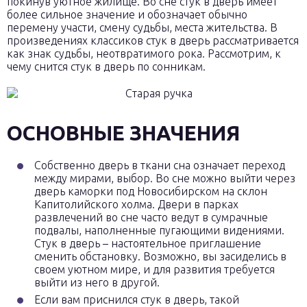
покинув уютное жилище. Во сне стук в дверь имеет
более сильное значение и обозначает обычно
перемену участи, смену судьбы, места жительства. В
произведениях классиков стук в дверь рассматривается
как знак судьбы, неотвратимого рока. Рассмотрим, к
чему снится стук в дверь по сонникам.
ОСНОВНЫЕ ЗНАЧЕНИЯ
Собственно дверь в ткани сна означает переход
между мирами, выбор. Во сне можно выйти через
дверь каморки под Новосибирском на склон
Капитолийского холма. Двери в парках
развлечений во сне часто ведут в сумрачные
подвалы, наполненные пугающими видениями.
Стук в дверь – настоятельное приглашение
сменить обстановку. Возможно, вы засиделись в
своем уютном мире, и для развития требуется
выйти из него в другой.
Если вам приснился стук в дверь, такой