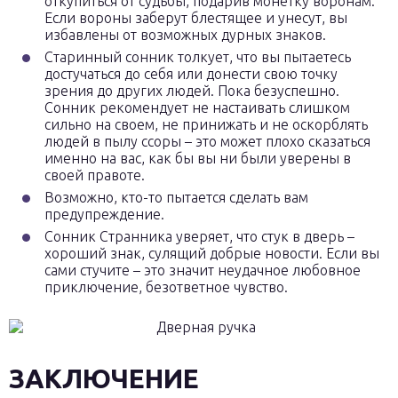
откупиться от судьбы, подарив монетку воронам.
Если вороны заберут блестящее и унесут, вы
избавлены от возможных дурных знаков.
Старинный сонник толкует, что вы пытаетесь
достучаться до себя или донести свою точку
зрения до других людей. Пока безуспешно.
Сонник рекомендует не настаивать слишком
сильно на своем, не принижать и не оскорблять
людей в пылу ссоры – это может плохо сказаться
именно на вас, как бы вы ни были уверены в
своей правоте.
Возможно, кто-то пытается сделать вам
предупреждение.
Сонник Странника уверяет, что стук в дверь –
хороший знак, сулящий добрые новости. Если вы
сами стучите – это значит неудачное любовное
приключение, безответное чувство.
ЗАКЛЮЧЕНИЕ