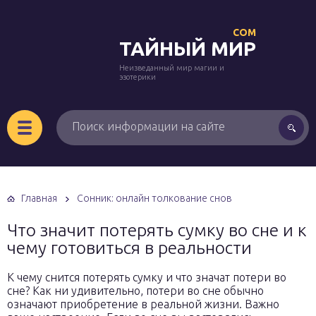
COM
ТАЙНЫЙ МИР
Неизведанный мир магии и
эзотерики
Главная
Сонник: онлайн толкование снов
Что значит потерять сумку во сне и к
чему готовиться в реальности
К чему снится потерять сумку и что значат потери во
сне? Как ни удивительно, потери во сне обычно
означают приобретение в реальной жизни. Важно