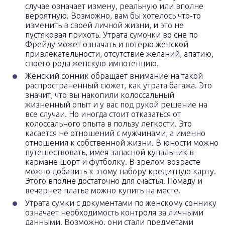
случае означает измену, реальную или вполне
вероятную. Возможно, вам бы хотелось что-то
изменить в своей личной жизни, и это не
пустяковая прихоть. Утрата сумочки во сне по
Фрейду может означать и потерю женской
привлекательности, отсутствие желаний, апатию,
своего рода женскую импотенцию.
Женский сонник обращает внимание на такой
распространенный сюжет, как утрата багажа. Это
значит, что вы накопили колоссальный
жизненный опыт и у вас под рукой решение на
все случаи. Но иногда стоит отказаться от
колоссального опыта в пользу легкости. Это
касается не отношений с мужчинами, а именно
отношения к собственной жизни. В юности можно
путешествовать, имея запасной купальник в
кармане шорт и футболку. В зрелом возрасте
можно добавить к этому набору кредитную карту.
Этого вполне достаточно для счастья. Помаду и
вечернее платье можно купить на месте.
Утрата сумки с документами по женскому соннику
означает необходимость контроля за личными
данными. Возможно, они стали предметами