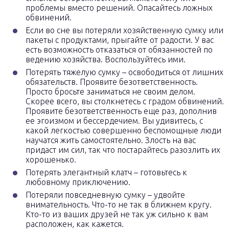
проблемы вместо решений. Опасайтесь ложных
обвинений.
Если во сне вы потеряли хозяйственную сумку или
пакеты с продуктами, прыгайте от радости. У вас
есть возможность отказаться от обязанностей по
ведению хозяйства. Воспользуйтесь ими.
Потерять тяжелую сумку – освободиться от лишних
обязательств. Проявите безответственность.
Просто бросьте заниматься не своим делом.
Скорее всего, вы столкнетесь с градом обвинений.
Проявите безответственность еще раз, дополнив
ее эгоизмом и бессердечием. Вы удивитесь, с
какой легкостью совершенно беспомощные люди
научатся жить самостоятельно. Злость на вас
придаст им сил, так что постарайтесь разозлить их
хорошенько.
Потерять элегантный клатч – готовьтесь к
любовному приключению.
Потеряли повседневную сумку – удвойте
внимательность. Что-то не так в ближнем кругу.
Кто-то из ваших друзей не так уж сильно к вам
расположен, как кажется.