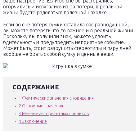
ваше настроение. Если во сне вы растерялись,
огорчились и испугались из-за потери, в реальной
жизни будете радоваться полезной находке.
Если во сне потеря сумки оставила вас равнодушной,
вы можете потерять что-то важное и в реальной жизни.
Поскольку вы получили знак, можете удвоить
бдительность и предупредить неприятное событие.
Может быть, стоит разрушить стереотипы и пару дней
вообще не брать с собой сумку и ценные вещи.
СОДЕРЖАНИЕ
1
Фактические значения сновидения
2
Основные значения
3
Мнение авторитетных сонников
4
Заключение