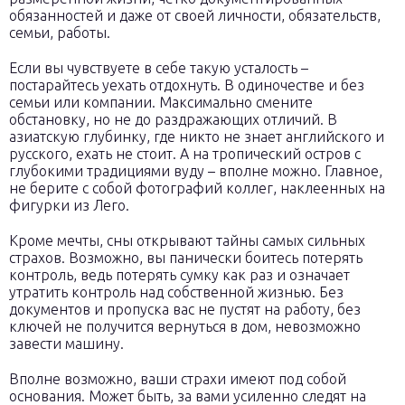
обязанностей и даже от своей личности, обязательств,
семьи, работы.
Если вы чувствуете в себе такую усталость –
постарайтесь уехать отдохнуть. В одиночестве и без
семьи или компании. Максимально смените
обстановку, но не до раздражающих отличий. В
азиатскую глубинку, где никто не знает английского и
русского, ехать не стоит. А на тропический остров с
глубокими традициями вуду – вполне можно. Главное,
не берите с собой фотографий коллег, наклеенных на
фигурки из Лего.
Кроме мечты, сны открывают тайны самых сильных
страхов. Возможно, вы панически боитесь потерять
контроль, ведь потерять сумку как раз и означает
утратить контроль над собственной жизнью. Без
документов и пропуска вас не пустят на работу, без
ключей не получится вернуться в дом, невозможно
завести машину.
Вполне возможно, ваши страхи имеют под собой
основания. Может быть, за вами усиленно следят на