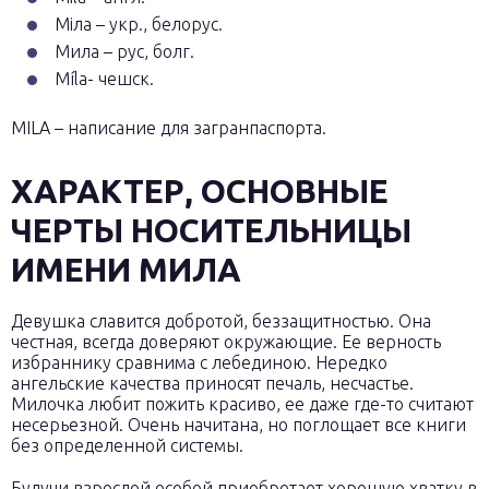
Міла – укр., белорус.
Мила – рус, болг.
Míla- чешск.
MILA – написание для загранпаспорта.
ХАРАКТЕР, ОСНОВНЫЕ
ЧЕРТЫ НОСИТЕЛЬНИЦЫ
ИМЕНИ МИЛА
Девушка славится добротой, беззащитностью. Она
честная, всегда доверяют окружающие. Ее верность
избраннику сравнима с лебединою. Нередко
ангельские качества приносят печаль, несчастье.
Милочка любит пожить красиво, ее даже где-то считают
несерьезной. Очень начитана, но поглощает все книги
без определенной системы.
Будучи взрослой особой приобретает хорошую хватку в