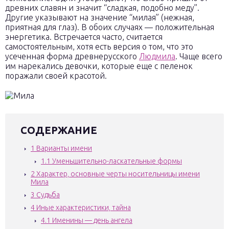
древних славян и значит “сладкая, подобно меду”.
Другие указывают на значение “милая” (нежная,
приятная для глаз). В обоих случаях — положительная
энергетика. Встречается часто, считается
самостоятельным, хотя есть версия о том, что это
усеченная форма древнерусского
Людмила
. Чаще всего
им нарекались девочки, которые еще с пеленок
поражали своей красотой.
СОДЕРЖАНИЕ
1
Варианты имени
1.1
Уменьшительно-ласкательные формы
2
Характер, основные черты носительницы имени
Мила
3
Судьба
4
Иные характеристики, тайна
4.1
Именины — день ангела