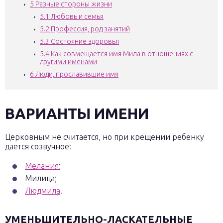
5
Разные стороны жизни
5.1
Любовь и семья
5.2
Профессия, род занятий
5.3
Состояние здоровья
5.4
Как совмещается имя Мила в отношениях с
другими именами
6
Люди, прославившие имя
ВАРИАНТЫ ИМЕНИ
Церковным не считается, но при крещении ребенку
дается созвучное:
Мелания
;
Милица;
Людмила
.
УМЕНЬШИТЕЛЬНО-ЛАСКАТЕЛЬНЫЕ