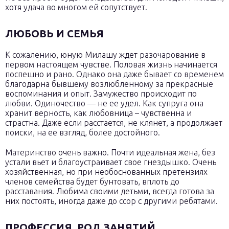
хотя удача во многом ей сопутствует.
ЛЮБОВЬ И СЕМЬЯ
К сожалению, юную Милашу ждет разочарование в
первом настоящем чувстве. Половая жизнь начинается
поспешно и рано. Однако она даже бывает со временем
благодарна бывшему возлюбленному за прекрасные
воспоминания и опыт. Замужество происходит по
любви. Одиночество — не ее удел. Как супруга она
хранит верность, как любовница – чувственна и
страстна. Даже если расстается, не клянет, а продолжает
поиски, на ее взгляд, более достойного.
Материнство очень важно. Почти идеальная жена, без
устали вьет и благоустраивает свое гнездышко. Очень
хозяйственная, но при необоснованных претензиях
членов семейства будет бунтовать, вплоть до
расставания. Любима своими детьми, всегда готова за
них постоять, иногда даже до ссор с другими ребятами.
ПРОФЕССИЯ, РОД ЗАНЯТИЙ