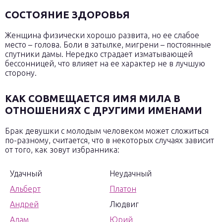
СОСТОЯНИЕ ЗДОРОВЬЯ
Женщина физически хорошо развита, но ее слабое
место – голова. Боли в затылке, мигрени – постоянные
спутники дамы. Нередко страдает изматывающей
бессонницей, что влияет на ее характер не в лучшую
сторону.
КАК СОВМЕЩАЕТСЯ ИМЯ МИЛА В
ОТНОШЕНИЯХ С ДРУГИМИ ИМЕНАМИ
Брак девушки с молодым человеком может сложиться
по-разному, считается, что в некоторых случаях зависит
от того, как зовут избранника:
Удачный
Неудачный
Альберт
Платон
Андрей
Людвиг
Адам
Юрий