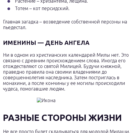
Растение – хризантема, лещина.
Тотем – кот персидский.
Главная загадка – возведение собственной персоны на
пьедестал.
ИМЕНИНЫ — ДЕНЬ АНГЕЛА
Ни в одном из христианских календарей Милы нет. Это
связано с древним происхождением слова. Иногда его
отождествляют со святой Милицей. Будучи княжной,
праведно правила она своими владениями до
совершеннолетия наследника. Затем постриглась в
монахини, а после кончины у ее могилы происходили
чудеса, помогавшие людям.
РАЗНЫЕ СТОРОНЫ ЖИЗНИ
Не все просто будет складываться для молодой Милаши,