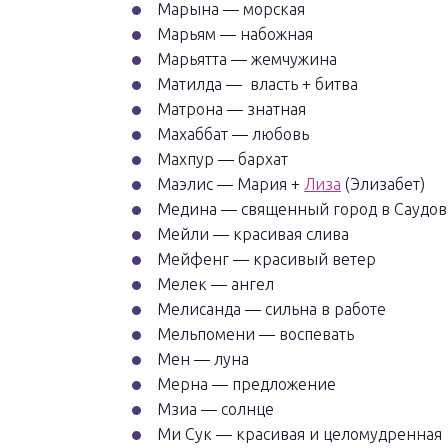
Марына — морская
Марьям — набожная
Марьятта — жемчужина
Матилда — власть + битва
Матрона — знатная
Махаббат — любовь
Махпур — бархат
Маэлис — Мария +
Лиза
(Элизабет)
Медина — священный город в Саудов
Мейли — красивая слива
Мейфенг — красивый ветер
Мелек — ангел
Мелисанда — сильна в работе
Мельпомени — воспевать
Мен — луна
Мерна — предложение
Мзиа — солнце
Ми Сук — красивая и целомудренная