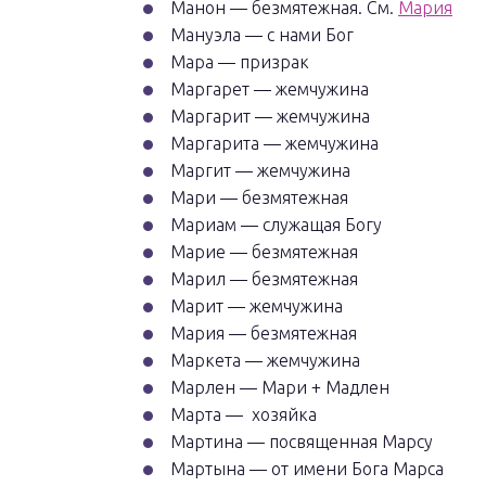
Манон — безмятежная. См.
Мария
Мануэла — с нами Бог
Мара — призрак
Маргарет — жемчужина
Маргарит — жемчужина
Маргарита — жемчужина
Маргит — жемчужина
Мари — безмятежная
Мариам — служащая Богу
Марие — безмятежная
Марил — безмятежная
Марит — жемчужина
Мария — безмятежная
Маркета — жемчужина
Марлен — Мари + Мадлен
Марта — хозяйка
Мартина — посвященная Марсу
Мартына — от имени Бога Марса