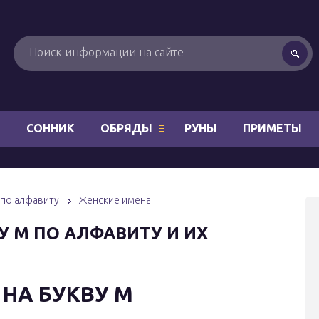
Н
СОННИК
ОБРЯДЫ
РУНЫ
ПРИМЕТЫ
 по алфавиту
Женские имена
У М ПО АЛФАВИТУ И ИХ
НА БУКВУ М