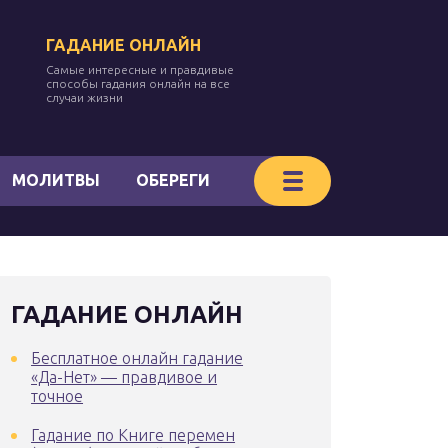
ГАДАНИЕ ОНЛАЙН
Самые интересные и правдивые
способы гадания онлайн на все
случаи жизни
МОЛИТВЫ
ОБЕРЕГИ
ГАДАНИЕ ОНЛАЙН
Бесплатное онлайн гадание
«Да-Нет» — правдивое и
точное
Гадание по Книге перемен