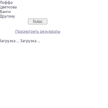
Лоффа
Цветкова
Ванги
Другому
Просмотреть результаты
Загрузка ...