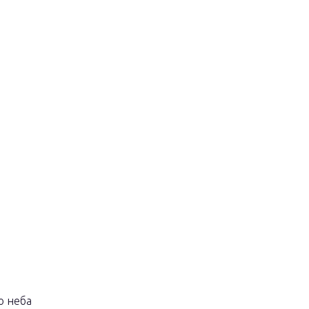
о неба