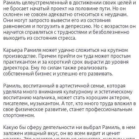
Рамиль целеустремленный в достижении своих целей и
не бросает начатый проект на половине пути. Но он
склонен не совсем адекватно относиться к неудачам.
Они могут запросто вывести его из состояния
равновесия и погрузить в депрессию. Но с возрастом он
научится справляться с трудностями и безболезненно
выходить из состояния стресса.
Карьера Рамиля может удачно сложиться на крупном
производстве. Причем прийти он туда может простым
практикантом и за короткий срок вырасти до уровня
директора. Ему по силам также реализовать
собственный бизнес и успешно его развивать.
Рамиль, воспитанный в артистичной семье, которая
уделяла много внимания культурному и эстетическому
воспитанию мальчика, может стать хорошим актером,
писателем, музыкантом. А тот, кто много труда вложил в
свое физическое развитие, станет профессиональным
спортсменом.
Какую бы сферу деятельности ни выбрал Рамиль, в нем
заложен изящный вкус, он во всем видит и ценит