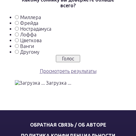
всего?
Миллера
Фрейда
Нострадамуса
Лоффа
Цветкова
Ванги
Другому
Просмотреть результаты
Загрузка ...
ОБРАТНАЯ СВЯЗЬ / ОБ АВТОРЕ
ПОЛИТИКА КОНФИДЕНЦИАЛЬНОСТИ