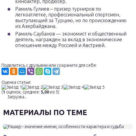
киноактер, продюсер.
Рамиль Гулиев – призер турниров по
легкоатлетке, профессиональный спортсмен,
выступающий за Турцию, но по происхождению
из Азербайджана.
Рамиль Саубанов — экономист и общественный
деятель, награжден за вклад в экономические
отношения между Россией и Австрией.
Поделитесь с друзьями или сохраните для себя:
Оценка статьи:
(
1
оценок, среднее:
5,00
из 5)
Загрузка...
МАТЕРИАЛЫ ПО ТЕМЕ