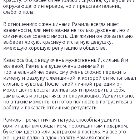
красоту. Это касается не только искусства, культуры или
окружающего интерьера, но и представительниц
слабого пола.
В отношениях с женщинами Рамиль всегда ищет
взаимности, для него важна не только духовная, но и
физическая совместимость. Для жизни он обязательно
выберет яркую, красивую и статную девушку,
имеющую хорошую репутацию в обществе.
Казалось бы, с виду очень мужественный, сильный и
волевой, Рамиль в душе очень ранимый и
трогательный человек. Ему очень сложно пережить
измену и разлуку с женщиной, к которой он испытывал
сильные чувства. После такой личной трагедии он
может долго восстанавливаться и приходить в себя,
замыкаясь и отстраняясь от окружающих. Удивительно,
но в такие моменты он готов полностью погрузиться в
работу и показать отличные результаты.
Рамиль – романтичная натура, способная удивить
оригинальным свиданием, неожиданным подарком,
букетом цветов или завтраком в постель. На все это
женщина должна вдохновлять Рамиля своей