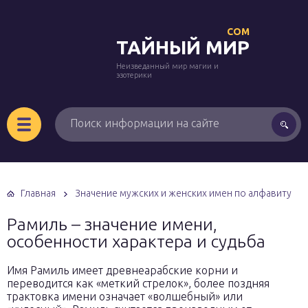
COM
ТАЙНЫЙ МИР
Неизведанный мир магии и
эзотерики
Главная
Значение мужских и женских имен по алфавиту
Рамиль – значение имени,
особенности характера и судьба
Имя Рамиль имеет древнеарабские корни и
переводится как «меткий стрелок», более поздняя
трактовка имени означает «волшебный» или