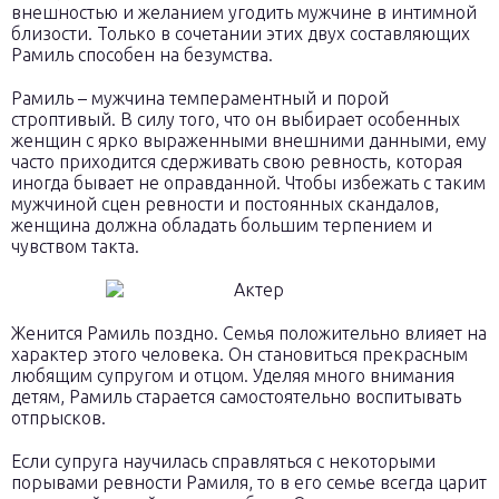
внешностью и желанием угодить мужчине в интимной
близости. Только в сочетании этих двух составляющих
Рамиль способен на безумства.
Рамиль – мужчина темпераментный и порой
строптивый. В силу того, что он выбирает особенных
женщин с ярко выраженными внешними данными, ему
часто приходится сдерживать свою ревность, которая
иногда бывает не оправданной. Чтобы избежать с таким
мужчиной сцен ревности и постоянных скандалов,
женщина должна обладать большим терпением и
чувством такта.
Женится Рамиль поздно. Семья положительно влияет на
характер этого человека. Он становиться прекрасным
любящим супругом и отцом. Уделяя много внимания
детям, Рамиль старается самостоятельно воспитывать
отпрысков.
Если супруга научилась справляться с некоторыми
порывами ревности Рамиля, то в его семье всегда царит