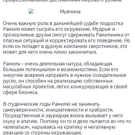
Очень важную роль в дальнейшей судьбе подростка
Рамиля может сыграть его окружение. Мудрые и
прозорливые друзья смогут сдерживать Рамильчика от
опасных ситуаций и корректировать его поведение. Но
если он попадет в дурную компанию сверстников, это
может для него очень плохо закончиться.
Рамиль – очень деятельная натура, обладающая
большим потенциалом и возможностями. Если его
энергию вовремя направить в нужное созидательное
русло, он способен на реализацию собственных
масштабных проектов, легко конкурирующих в своей
сфере бизнеса.
В студенческие годы Рамилю не занимать
самоуверенности, инициативности и храбрости.
Посредственная и заурядная жизнь вызывает у него
скуку и апатию. Поэтому он то и дело пытается во что-то
«вляпаться», нарываясь на критику и негативную
реакцию со стороны окружающих.