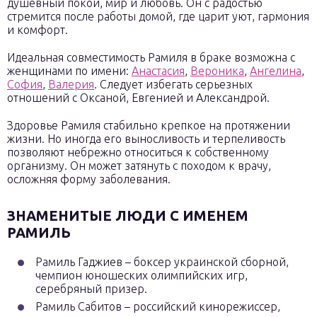
душевный покой, мир и любовь. Он с радостью
стремится после работы домой, где царит уют, гармония
и комфорт.
Идеальная совместимость Рамиля в браке возможна с
женщинами по имени:
Анастасия
,
Вероника
,
Ангелина
,
София
,
Валерия
. Следует избегать серьезных
отношений с Оксаной, Евгенией и Александрой.
Здоровье Рамиля стабильно крепкое на протяжении
жизни. Но иногда его выносливость и терпеливость
позволяют небрежно относиться к собственному
организму. Он может затянуть с походом к врачу,
осложняя форму заболевания.
ЗНАМЕНИТЫЕ ЛЮДИ С ИМЕНЕМ
РАМИЛЬ
Рамиль Гаджиев – боксер украинской сборной,
чемпион юношеских олимпийских игр,
серебряный призер.
Рамиль Сабитов – российский кинорежиссер,