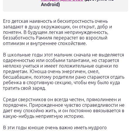
Android)
Его детская наивность и бесхитростность очень
западают в душу окружающих, он открыт, добр и
понятен. В будущем легкая непринужденность,
беззаботность Рамиля перерастет во взрослый
оптимизм и внутреннее спокойствие.
В школьные годы этот мальчик сначала не выделяется
одаренностью или особыми талантами, но старается
неплохо учиться и имеет положительные оценки по
предметам. Юноша очень энергичен, смел,
бесшабашен, поэтому родители рано стараются отдать
ребенка в спортивную секцию, чтобы ему было куда
тратить свой заряд.
Среди сверстников он всегда честен, прямолинеен и
порядочен. Прирожденное чувство справедливости не
дает ему спокойно жить, и он постоянно ввязывается в
какую-нибудь неприятную историю.
В эти годы юноше очень важно иметь мудрого