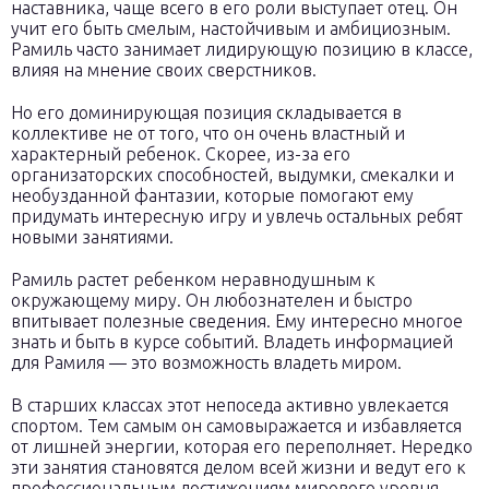
наставника, чаще всего в его роли выступает отец. Он
учит его быть смелым, настойчивым и амбициозным.
Рамиль часто занимает лидирующую позицию в классе,
влияя на мнение своих сверстников.
Но его доминирующая позиция складывается в
коллективе не от того, что он очень властный и
характерный ребенок. Скорее, из-за его
организаторских способностей, выдумки, смекалки и
необузданной фантазии, которые помогают ему
придумать интересную игру и увлечь остальных ребят
новыми занятиями.
Рамиль растет ребенком неравнодушным к
окружающему миру. Он любознателен и быстро
впитывает полезные сведения. Ему интересно многое
знать и быть в курсе событий. Владеть информацией
для Рамиля — это возможность владеть миром.
В старших классах этот непоседа активно увлекается
спортом. Тем самым он самовыражается и избавляется
от лишней энергии, которая его переполняет. Нередко
эти занятия становятся делом всей жизни и ведут его к
профессиональным достижениям мирового уровня.