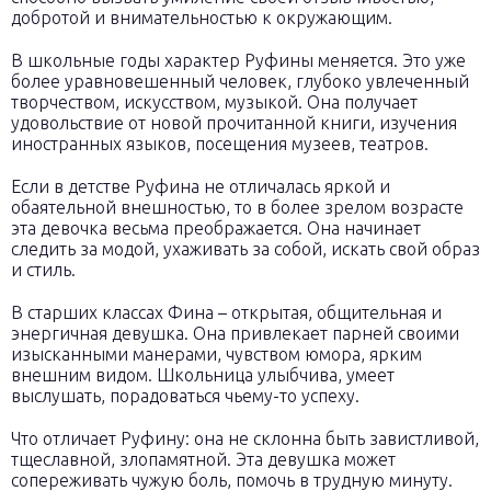
добротой и внимательностью к окружающим.
В школьные годы характер Руфины меняется. Это уже
более уравновешенный человек, глубоко увлеченный
творчеством, искусством, музыкой. Она получает
удовольствие от новой прочитанной книги, изучения
иностранных языков, посещения музеев, театров.
Если в детстве Руфина не отличалась яркой и
обаятельной внешностью, то в более зрелом возрасте
эта девочка весьма преображается. Она начинает
следить за модой, ухаживать за собой, искать свой образ
и стиль.
В старших классах Фина – открытая, общительная и
энергичная девушка. Она привлекает парней своими
изысканными манерами, чувством юмора, ярким
внешним видом. Школьница улыбчива, умеет
выслушать, порадоваться чьему-то успеху.
Что отличает Руфину: она не склонна быть завистливой,
тщеславной, злопамятной. Эта девушка может
сопереживать чужую боль, помочь в трудную минуту.