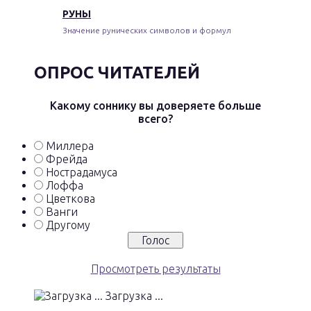
РУНЫ
Значение рунических символов и формул
ОПРОС ЧИТАТЕЛЕЙ
Какому соннику вы доверяете больше
всего?
Миллера
Фрейда
Нострадамуса
Лоффа
Цветкова
Ванги
Другому
Просмотреть результаты
Загрузка ...