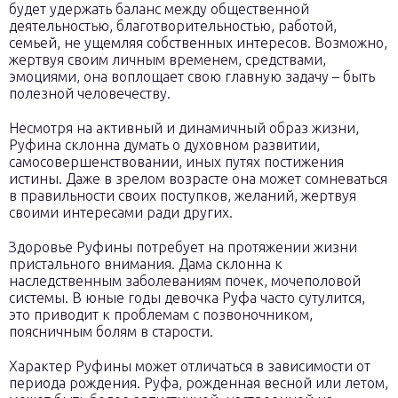
будет удержать баланс между общественной
деятельностью, благотворительностью, работой,
семьей, не ущемляя собственных интересов. Возможно,
жертвуя своим личным временем, средствами,
эмоциями, она воплощает свою главную задачу – быть
полезной человечеству.
Несмотря на активный и динамичный образ жизни,
Руфина склонна думать о духовном развитии,
самосовершенствовании, иных путях постижения
истины. Даже в зрелом возрасте она может сомневаться
в правильности своих поступков, желаний, жертвуя
своими интересами ради других.
Здоровье Руфины потребует на протяжении жизни
пристального внимания. Дама склонна к
наследственным заболеваниям почек, мочеполовой
системы. В юные годы девочка Руфа часто сутулится,
это приводит к проблемам с позвоночником,
поясничным болям в старости.
Характер Руфины может отличаться в зависимости от
периода рождения. Руфа, рожденная весной или летом,