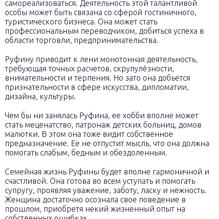
самореализоваться. Деятельность этой талантливой
особы может быть связана со сферой гостиничного,
туристического бизнеса. Она может стать
профессиональным переводчиком, добиться успеха в
области торговли, предпринимательства.
Руфину приводит к лени монотонная деятельность,
требующая точных расчетов, скрупулёзности,
внимательности и терпения. Но зато она добьется
признательности в сфере искусства, дипломатии,
дизайна, культуры.
Чем бы ни занялась Руфина, ее хобби вполне может
стать меценатство, патронаж детских больниц, домов
малютки. В этом она тоже видит собственное
предназначение. Ее не отпустит мысль, что она должна
помогать слабым, бедным и обездоленным.
Семейная жизнь Руфины будет вполне гармоничной и
счастливой. Она готова во всем уступать и помогать
супругу, проявляя уважение, заботу, ласку и нежность.
Женщина достаточно осознала свое поведение в
прошлом, приобретя некий жизненный опыт на
собственных ошибках.