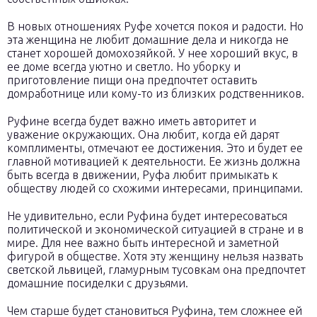
В новых отношениях Руфе хочется покоя и радости. Но
эта женщина не любит домашние дела и никогда не
станет хорошей домохозяйкой. У нее хороший вкус, в
ее доме всегда уютно и светло. Но уборку и
приготовление пищи она предпочтет оставить
домработнице или кому-то из близких родственников.
Руфине всегда будет важно иметь авторитет и
уважение окружающих. Она любит, когда ей дарят
комплименты, отмечают ее достижения. Это и будет ее
главной мотивацией к деятельности. Ее жизнь должна
быть всегда в движении, Руфа любит примыкать к
обществу людей со схожими интересами, принципами.
Не удивительно, если Руфина будет интересоваться
политической и экономической ситуацией в стране и в
мире. Для нее важно быть интересной и заметной
фигурой в обществе. Хотя эту женщину нельзя назвать
светской львицей, гламурным тусовкам она предпочтет
домашние посиделки с друзьями.
Чем старше будет становиться Руфина, тем сложнее ей