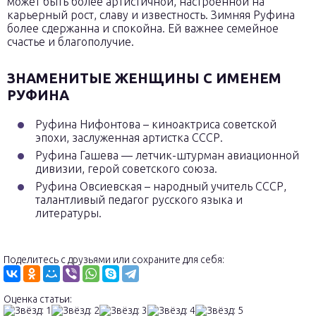
может быть более артистичной, настроенной на
карьерный рост, славу и известность. Зимняя Руфина
более сдержанна и спокойна. Ей важнее семейное
счастье и благополучие.
ЗНАМЕНИТЫЕ ЖЕНЩИНЫ С ИМЕНЕМ
РУФИНА
Руфина Нифонтова – киноактриса советской
эпохи, заслуженная артистка СССР.
Руфина Гашева — летчик-штурман авиационной
дивизии, герой советского союза.
Руфина Овсиевская – народный учитель СССР,
талантливый педагог русского языка и
литературы.
Поделитесь с друзьями или сохраните для себя:
Оценка статьи: