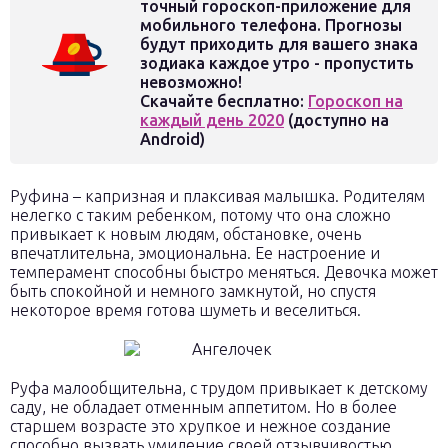
точный гороскоп-приложение для
мобильного телефона. Прогнозы
будут приходить для вашего знака
зодиака каждое утро - пропустить
невозможно!
Скачайте бесплатно:
Гороскоп на
каждый день 2020
(доступно на
Android)
Руфина – капризная и плаксивая малышка. Родителям
нелегко с таким ребенком, потому что она сложно
привыкает к новым людям, обстановке, очень
впечатлительна, эмоциональна. Ее настроение и
темперамент способны быстро меняться. Девочка может
быть спокойной и немного замкнутой, но спустя
некоторое время готова шуметь и веселиться.
Руфа малообщительна, с трудом привыкает к детскому
саду, не обладает отменным аппетитом. Но в более
старшем возрасте это хрупкое и нежное создание
способно вызвать умиление своей отзывчивостью,