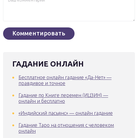
ГАДАНИЕ ОНЛАЙН
Бесплатное онлайн гадание «Да-Нет» —
правдивое и точное
Гадание по Книге перемен (ИЦЗИН) —
онлайн и бесплатно
«Индийский пасьянс» — онлайн гадание
Гадание Таро на отношения с человеком
онлайн