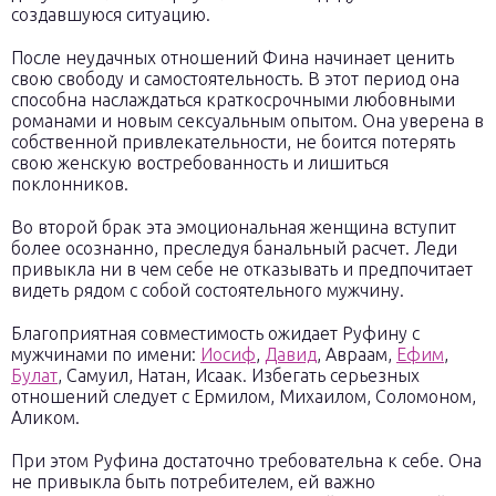
создавшуюся ситуацию.
После неудачных отношений Фина начинает ценить
свою свободу и самостоятельность. В этот период она
способна наслаждаться краткосрочными любовными
романами и новым сексуальным опытом. Она уверена в
собственной привлекательности, не боится потерять
свою женскую востребованность и лишиться
поклонников.
Во второй брак эта эмоциональная женщина вступит
более осознанно, преследуя банальный расчет. Леди
привыкла ни в чем себе не отказывать и предпочитает
видеть рядом с собой состоятельного мужчину.
Благоприятная совместимость ожидает Руфину с
мужчинами по имени:
Иосиф
,
Давид
, Авраам,
Ефим
,
Булат
, Самуил, Натан, Исаак. Избегать серьезных
отношений следует с Ермилом, Михаилом, Соломоном,
Аликом.
При этом Руфина достаточно требовательна к себе. Она
не привыкла быть потребителем, ей важно