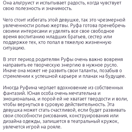
Она альтруист и испытывает радость, когда чувствует
свою полезность и значимость.
Чего стоит избегать этой девушке, так это чрезмерной
увлеченности ролью жертвы. Руфа готова пренебречь
своими интересами и уделять все свое свободное
время воспитанию младших братьев, сестер или
поддержке тех, кто попал в тяжелую жизненную
ситуацию.
В этот период родителям Руфы очень важно вовремя
направить ее творческую энергию в нужное русло.
Иначе она может не развить свои таланты, позабыв о
стремлении к успешной карьере и планах на будущее.
Иногда Руфина черпает вдохновение из собственных
фантазий. Юная особа очень мечтательна и
эмоциональна, и порой ей не хватает твердости и воли,
чтобы вернуться в суровую действительность. Эта
девушка может стать счастливой, если будет развивать
свои способности рисования, конструирования или
дизайна одежды, запишется в театральный кружок,
увлечется игрой на рояле.