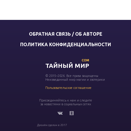
ОБРАТНАЯ СВЯЗЬ / ОБ АВТОРЕ
ПОЛИТИКА КОНФИДЕНЦИАЛЬНОСТИ
COM
ТАЙНЫЙ МИР
© 2015–2026. Все права защищены
Неизведанный мир магии и эзотерики
Пользовательское соглашение
Присоединяйтесь к нам и следите
за новостями в социальных сетях
Дизайн сделан в 2017