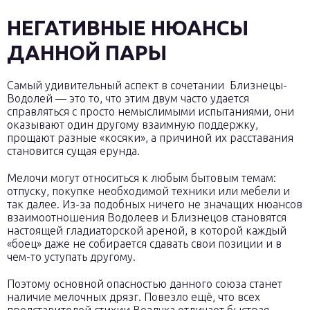
НЕГАТИВНЫЕ НЮАНСЫ
ДАННОЙ ПАРЫ
Самый удивительный аспект в сочетании Близнецы-
Водолей — это то, что этим двум часто удается
справляться с просто немыслимыми испытаниями, они
оказывают один другому взаимную поддержку,
прощают разные «косяки», а причиной их расставания
становится сущая ерунда.
Мелочи могут относиться к любым бытовым темам:
отпуску, покупке необходимой техники или мебели и
так далее. Из-за подобных ничего не значащих нюансов
взаимоотношения Водолеев и Близнецов становятся
настоящей гладиаторской ареной, в которой каждый
«боец» даже не собирается сдавать свои позиции и в
чем-то уступать другому.
Поэтому основной опасностью данного союза станет
наличие мелочных дрязг. Повезло ещё, что всех