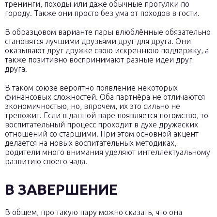
тренинги, походы или даже обычные прогулки по
городу. Также они просто без ума от походов в гости.
В образцовом варианте пары влюблённые обязательно
становятся лучшими друзьями друг для друга. Они
оказывают друг дружке свою искреннюю поддержку, а
также позитивно воспринимают разные идеи друг
друга.
В таком союзе вероятно появление некоторых
финансовых сложностей. Оба партнёра не отличаются
экономичностью, но, впрочем, их это сильно не
тревожит. Если в данной паре появляется потомство, то
воспитательный процесс проходит в духе дружеских
отношений со старшими. При этом основной акцент
делается на новых воспитательных методиках,
родители много внимания уделяют интеллектуальному
развитию своего чада.
В ЗАВЕРШЕНИЕ
В общем, про такую пару можно сказать, что она