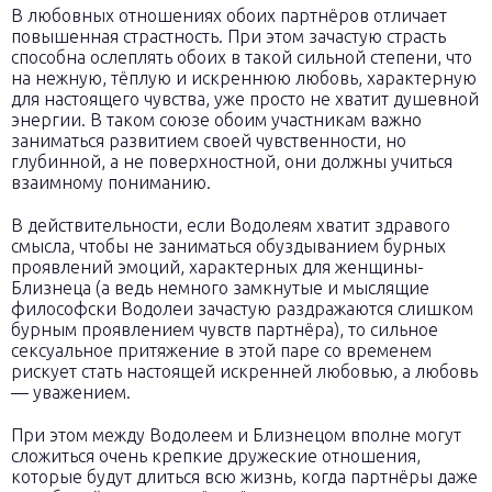
В любовных отношениях обоих партнёров отличает
повышенная страстность. При этом зачастую страсть
способна ослеплять обоих в такой сильной степени, что
на нежную, тёплую и искреннюю любовь, характерную
для настоящего чувства, уже просто не хватит душевной
энергии. В таком союзе обоим участникам важно
заниматься развитием своей чувственности, но
глубинной, а не поверхностной, они должны учиться
взаимному пониманию.
В действительности, если Водолеям хватит здравого
смысла, чтобы не заниматься обуздыванием бурных
проявлений эмоций, характерных для женщины-
Близнеца (а ведь немного замкнутые и мыслящие
философски Водолеи зачастую раздражаются слишком
бурным проявлением чувств партнёра), то сильное
сексуальное притяжение в этой паре со временем
рискует стать настоящей искренней любовью, а любовь
— уважением.
При этом между Водолеем и Близнецом вполне могут
сложиться очень крепкие дружеские отношения,
которые будут длиться всю жизнь, когда партнёры даже