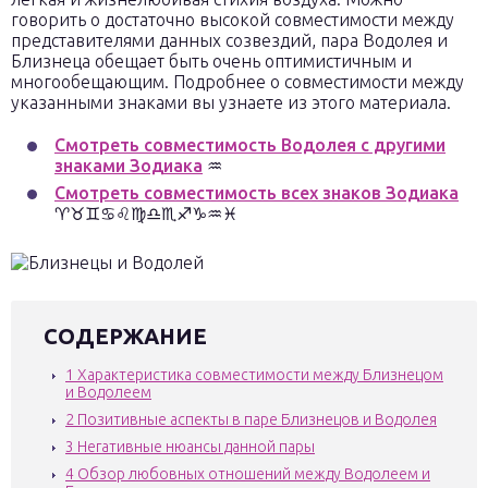
говорить о достаточно высокой совместимости между
представителями данных созвездий, пара Водолея и
Близнеца обещает быть очень оптимистичным и
многообещающим. Подробнее о совместимости между
указанными знаками вы узнаете из этого материала.
Смотреть совместимость Водолея с другими
знаками Зодиака
♒
Смотреть совместимость всех знаков Зодиака
♈♉♊♋♌♍♎♏♐♑♒♓
СОДЕРЖАНИЕ
1
Характеристика совместимости между Близнецом
и Водолеем
2
Позитивные аспекты в паре Близнецов и Водолея
3
Негативные нюансы данной пары
4
Обзор любовных отношений между Водолеем и