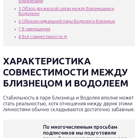
Близнецами
5
Обзор дружеской связи между Близнецами и
Водолеем
6
Образец идеальной пары Водолея и Близнеца
7
В завершение
8
Все совместимости ♒
ХАРАКТЕРИСТИКА
СОВМЕСТИМОСТИ МЕЖДУ
БЛИЗНЕЦОМ И ВОДОЛЕЕМ
Стабильность в паре Близнеца и Водолея вполне может
стать реальностью, хотя отношения между двумя этими
личностями обычно складываются достаточно забавные.
По многочисленным просьбам
подписчиков мы подготовили