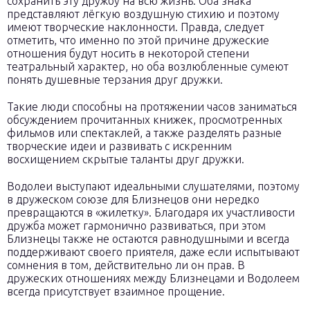
сохранить эту дружбу на всю жизнь. Оба знака
представляют лёгкую воздушную стихию и поэтому
имеют творческие наклонности. Правда, следует
отметить, что именно по этой причине дружеские
отношения будут носить в некоторой степени
театральный характер, но оба возлюбленные сумеют
понять душевные терзания друг дружки.
Такие люди способны на протяжении часов заниматься
обсуждением прочитанных книжек, просмотренных
фильмов или спектаклей, а также разделять разные
творческие идеи и развивать с искренним
восхищением скрытые таланты друг дружки.
Водолеи выступают идеальными слушателями, поэтому
в дружеском союзе для Близнецов они нередко
превращаются в «жилетку». Благодаря их участливости
дружба может гармонично развиваться, при этом
Близнецы также не остаются равнодушными и всегда
поддерживают своего приятеля, даже если испытывают
сомнения в том, действительно ли он прав. В
дружеских отношениях между Близнецами и Водолеем
всегда присутствует взаимное прощение.