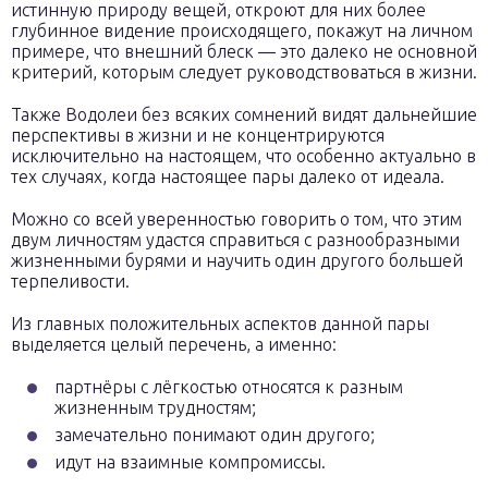
истинную природу вещей, откроют для них более
глубинное видение происходящего, покажут на личном
примере, что внешний блеск — это далеко не основной
критерий, которым следует руководствоваться в жизни.
Также Водолеи без всяких сомнений видят дальнейшие
перспективы в жизни и не концентрируются
исключительно на настоящем, что особенно актуально в
тех случаях, когда настоящее пары далеко от идеала.
Можно со всей уверенностью говорить о том, что этим
двум личностям удастся справиться с разнообразными
жизненными бурями и научить один другого большей
терпеливости.
Из главных положительных аспектов данной пары
выделяется целый перечень, а именно:
партнёры с лёгкостью относятся к разным
жизненным трудностям;
замечательно понимают один другого;
идут на взаимные компромиссы.