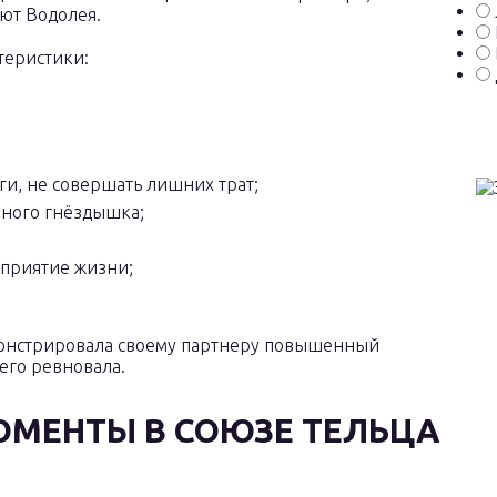
ют Водолея.
теристики:
ги, не совершать лишних трат;
йного гнёздышка;
сприятие жизни;
монстрировала своему партнеру повышенный
его ревновала.
МЕНТЫ В СОЮЗЕ ТЕЛЬЦА