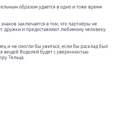
ельным образом удается в одно и тоже время
знаков заключается в том, что партнёры не
уг дружки и предоставляют любимому человеку
 и не смогли бы ужиться, если бы расклад был
ия вещей Водолей будет с уверенностью
ору Тельца.