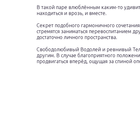
В такой паре влюблённым каким-то удивит
находиться и врозь, и вместе.
Секрет подобного гармоничного сочетания 
стремятся заниматься перевоспитанием др
достаточно личного пространства.
Свободолюбивый Водолей и ревнивый Телец
другим. В случае благоприятного положен
продвигаться вперёд, ощущая за спиной оп