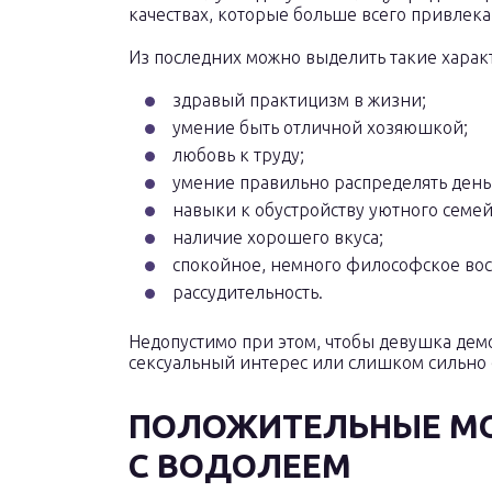
качествах, которые больше всего привлека
Из последних можно выделить такие харак
здравый практицизм в жизни;
умение быть отличной хозяюшкой;
любовь к труду;
умение правильно распределять день
навыки к обустройству уютного семе
наличие хорошего вкуса;
спокойное, немного философское во
рассудительность.
Недопустимо при этом, чтобы девушка де
сексуальный интерес или слишком сильно 
ПОЛОЖИТЕЛЬНЫЕ МО
С ВОДОЛЕЕМ