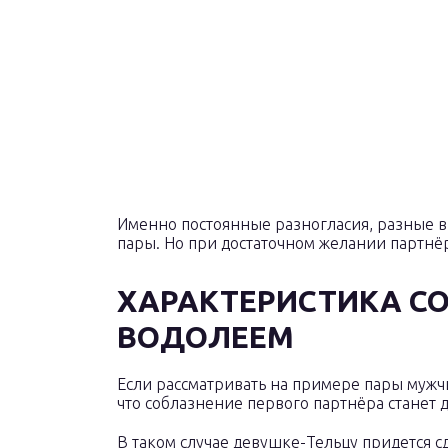
Именно постоянные разногласия, разные в
пары. Но при достаточном желании партнёр
ХАРАКТЕРИСТИКА С
ВОДОЛЕЕМ
Если рассматривать на примере пары мужч
что соблазнение первого партнёра станет д
В таком случае девушке-Тельцу придется сд