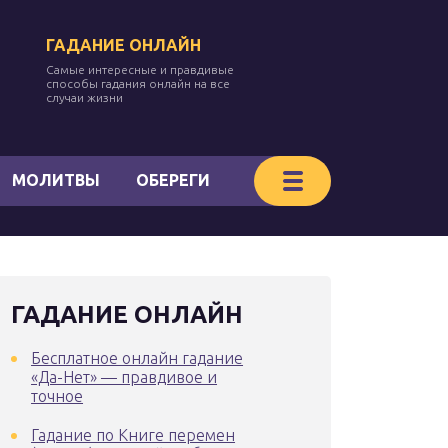
ГАДАНИЕ ОНЛАЙН
Самые интересные и правдивые
способы гадания онлайн на все
случаи жизни
МОЛИТВЫ
ОБЕРЕГИ
ГАДАНИЕ ОНЛАЙН
Бесплатное онлайн гадание
«Да-Нет» — правдивое и
точное
Гадание по Книге перемен