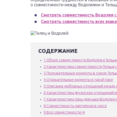
о совместимости между Водолеями и Тельц
Смотреть совместимость Водолея с
Смотреть совместимость всех знак
СОДЕРЖАНИЕ
1
Обзор совместимости Водолея и Тельца
2
Характеристика совместимости Тельца 
3
Положительные моменты в союзе Тельц
4
Отрицательные моменты в такой паре
5
Описание любовных отношений между 
6
Характеристика дружеских отношений м
7
Характеристика пары девушки-Водолея 
8
Совместимость партнёров в сексе
9
Все совместимости ♒