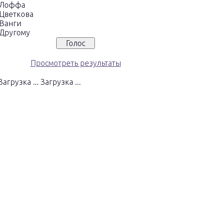
Лоффа
Цветкова
Ванги
Другому
Просмотреть результаты
Загрузка ...