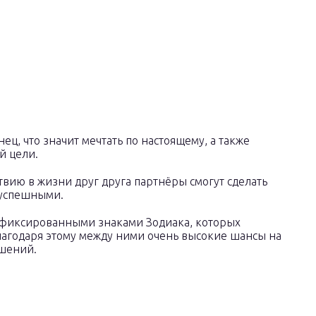
ец, что значит мечтать по настоящему, а также
й цели.
вию в жизни друг друга партнёры смогут сделать
 успешными.
т фиксированными знаками Зодиака, которых
Благодаря этому между ними очень высокие шансы на
ошений.