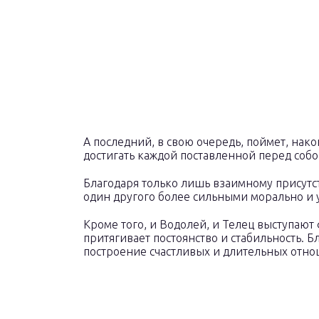
А последний, в свою очередь, поймет, након
достигать каждой поставленной перед собо
Благодаря только лишь взаимному присутст
один другого более сильными морально и
Кроме того, и Водолей, и Телец выступаю
притягивает постоянство и стабильность. 
построение счастливых и длительных отн