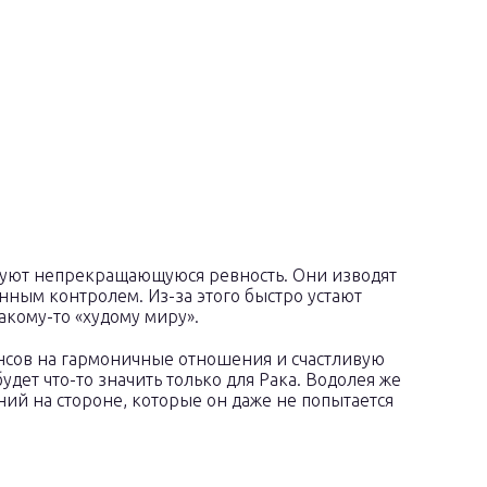
руют непрекращающуюся ревность. Они изводят
нным контролем. Из-за этого быстро устают
какому-то «худому миру».
ансов на гармоничные отношения и счастливую
удет что-то значить только для Рака. Водолея же
ий на стороне, которые он даже не попытается