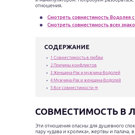
отношения.
Смотреть совместимость Водолея с
Смотреть совместимость всех знак
СОДЕРЖАНИЕ
1
Совместимость в любви
2
Причины конфликтов
3
Женщина-Рак и мужчина-Водолей
4
Мужчина-Рак и женщина-Водолей
5
Все совместимости ♒
СОВМЕСТИМОСТЬ В 
Эти отношения опасны для душевного спок
пару «удава и кролика», жертвы и палача, 