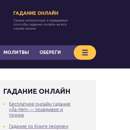
ГАДАНИЕ ОНЛАЙН
Самые интересные и правдивые
способы гадания онлайн на все
случаи жизни
МОЛИТВЫ
ОБЕРЕГИ
ГАДАНИЕ ОНЛАЙН
Бесплатное онлайн гадание
«Да-Нет» — правдивое и
точное
Гадание по Книге перемен