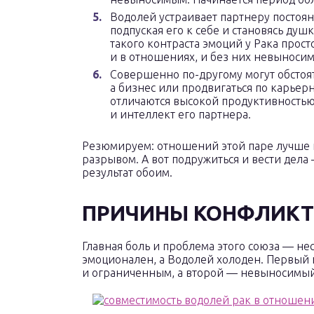
Водолей устраивает партнеру постоя
подпуская его к себе и становясь душ
такого контраста эмоций у Рака прост
и в отношениях, и без них невыносим
Совершенно по-другому могут обстоят
а бизнес или продвигаться по карье
отличаются высокой продуктивностью.
и интеллект его партнера.
Резюмируем: отношений этой паре лучше н
разрывом. А вот подружиться и вести дела
результат обоим.
ПРИЧИНЫ КОНФЛИК
Главная боль и проблема этого союза — не
эмоционален, а Водолей холоден. Первый 
и ограниченным, а второй — невыносимый 