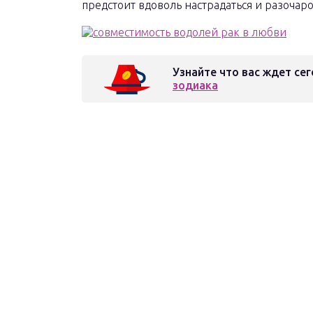
предстоит вдоволь настрадаться и разочар
Узнайте что вас ждет сег
зодиака