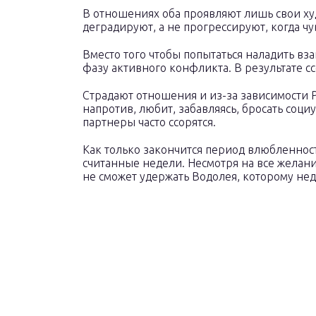
В отношениях оба проявляют лишь свои худ
деградируют, а не прогрессируют, когда чу
Вместо того чтобы попытаться наладить вз
фазу активного конфликта. В результате с
Страдают отношения и из-за зависимости 
напротив, любит, забавляясь, бросать соци
партнеры часто ссорятся.
Как только закончится период влюбленност
считанные недели. Несмотря на все желан
не сможет удержать Водолея, которому нед