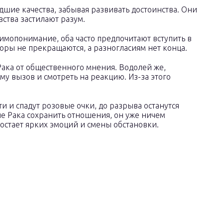
шие качества, забывая развивать достоинства. Они
вства застилают разум.
аимопонимание, оба часто предпочитают вступить в
соры не прекращаются, а разногласиям нет конца.
Рака от общественного мнения. Водолей же,
уму вызов и смотреть на реакцию. Из-за этого
и и спадут розовые очки, до разрыва останутся
ие Рака сохранить отношения, он уже ничем
остает ярких эмоций и смены обстановки.