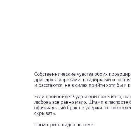
Собственнические чувства обоих провоци
друг друга упреками, придирками и постоя
и расстаются, не в силах прийти хотя бы к 
Если произойдет чудо и они поженятся, ш
любовь все равно мало. Штамп в паспорте б
официальный брак не удержит от похожден
скрывать.
Посмотрите видео по теме: