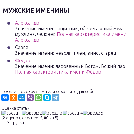
МУЖСКИЕ ИМЕНИНЫ
Александр
Значение имени: защитник, оберегающий муж,
мужчина, человек
Полная характеристика имени
Александр
Савва
Значение имени: неволя, плен, вино, старец
Фёдор
Значение имени: дарованный Богом, Божий дар
Полная характеристика имени Фёдор
Поделитесь с друзьями или сохраните для себя:
Оценка статьи:
(
2
оценок, среднее:
5,00
из 5)
Загрузка...