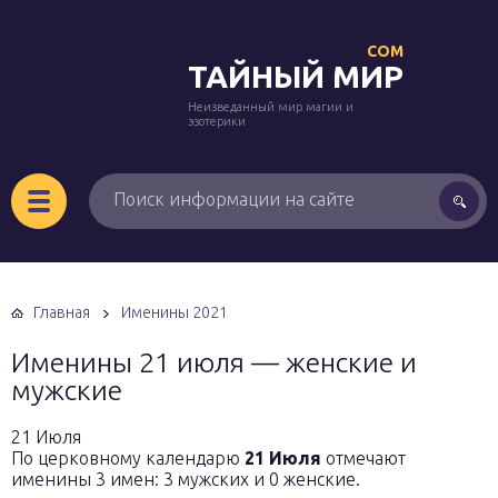
COM
ТАЙНЫЙ МИР
Неизведанный мир магии и
эзотерики
Главная
Именины 2021
Именины 21 июля — женские и
мужские
21 Июля
По церковному календарю
21 Июля
отмечают
именины 3 имен: 3 мужских и 0 женские.