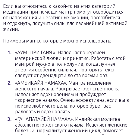
Если вы относитесь к какой-то из этих категорий,
медитации при помощи мантр помогут освободиться
от напряжения и негативных эмоций, расслабиться
и отдохнуть, получить силы для дальнейшей активной
жизни.
Примеры мантр, которые можно использовать:
«АУМ ШРИ ГАЙЯ ». Наполняет энергией
материнской любви и принятия. Работать с этой
мантрой нужно в полнолуние, когда лунная
энергия особенно сильная. Повторять текст
следует от двенадцати до ста восьми раз.
«АМБИКАЙЯ НАМАХА». Мантра исцеления
женского начала. Раскрывает женственность,
наполняет вдохновением и пробуждает
творческое начало. Очень эффективна, если вы в
поиске любимого дела, которое будет вас
радовать и вдохновлять.
«ГАНАПАТАЙЕЙ НАМАХА». Индийская молитва
абсолютного женского начала. Исцеляет женские
болезни, нормализует женский цикл, помогает