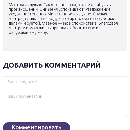
Мантры я слушаю. Так я точно знаю, что не ошибусь в
произношении. Они меня успокаивают. Раздражение
уходит постепенно. Мир становится лучше. Слушая
мантры, пришла к выводу, что мир подождёт со своими
делами и суетой, главное — мое спокойствие. Благодаря
мантрам в мою жизнь пришла любовь к себе и
окружающему миру.
1
ДОБАВИТЬ КОММЕНТАРИЙ