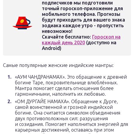
подписчиков мы подготовили
точный гороскоп-приложение для
мобильного телефона. Прогнозы
будут приходить для вашего знака
зодиака каждое утро - пропустить
невозможно!
Скачайте бесплатно:
Гороскоп на
каждый день 2020
(доступно на
Android)
Самые популярные женские индийские мантры:
«АУМ ЧАНДРАНАМАХ». Это обращение к древней
богине Таре, покровительнице влюблённых.
Мантра помогает сделать отношения более
гармоничными, наполнить их любовью.
«ОМ ДУРГАЙЕ НАМАХА». Обращение к Дурге,
самой воинственной и грозной индийской
богине. Она считается символом объединения
двух противоположных сил: разрушения
и созидания. Помогает наполниться энергией для
карьерных достижений, оставаясь при этом