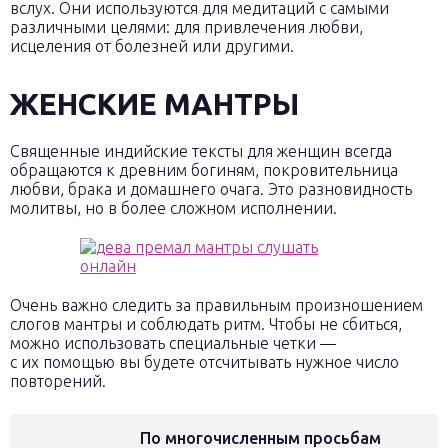
вслух. Они используются для медитаций с самыми
различными целями: для привлечения любви,
исцеления от болезней или другими.
ЖЕНСКИЕ МАНТРЫ
Священные индийские тексты для женщин всегда
обращаются к древним богиням, покровительница
любви, брака и домашнего очага. Это разновидность
молитвы, но в более сложном исполнении.
Очень важно следить за правильным произношением
слогов мантры и соблюдать ритм. Чтобы не сбиться,
можно использовать специальные четки —
с их помощью вы будете отсчитывать нужное число
повторений.
По многочисленным просьбам