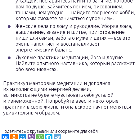
у каждой: постарайтесь найти то занятие, которое
вам по душе. Займитесь пением, рисованием,
танцами, чем угодно — найдите творческое хобби,
которым сможете заниматься с упоением.
Женские дела по дому и рукоделие. Уборка дома,
вышивание, вязание и шитье, приготовление
пищи для семьи, забота о муже и детях — все это
очень наполняет и восстанавливает
энергетический баланс.
Духовые практики: медитации, йога и другие.
Найдите опытного наставника, который расскажет
обо всех нюансах.
Практикуя мантровые медитации и дополняя
их наполняющими энергией делами,
вы никогда не будете чувствовать себя усталой
и изнеможенной. Попробуйте ввести некоторые
практики в свою жизнь, и она вскоре начнет меняться
удивительным образом.
Поделитесь с друзьями или сохраните для себя: