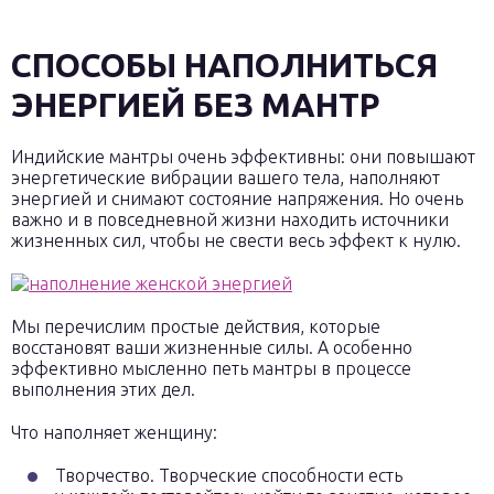
СПОСОБЫ НАПОЛНИТЬСЯ
ЭНЕРГИЕЙ БЕЗ МАНТР
Индийские мантры очень эффективны: они повышают
энергетические вибрации вашего тела, наполняют
энергией и снимают состояние напряжения. Но очень
важно и в повседневной жизни находить источники
жизненных сил, чтобы не свести весь эффект к нулю.
Мы перечислим простые действия, которые
восстановят ваши жизненные силы. А особенно
эффективно мысленно петь мантры в процессе
выполнения этих дел.
Что наполняет женщину:
Творчество. Творческие способности есть