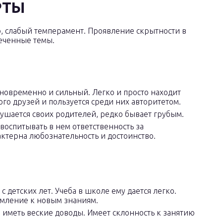
РТЫ
, слабый темперамент. Проявление скрытности в
леченные темы.
новременно и сильный. Легко и просто находит
го друзей и пользуется среди них авторитетом.
лушается своих родителей, редко бывает грубым.
воспитывать в нем ответственность за
ктерна любознательность и достоинство.
 детских лет. Учеба в школе ему дается легко.
емление к новым знаниям.
о иметь веские доводы. Имеет склонность к занятию