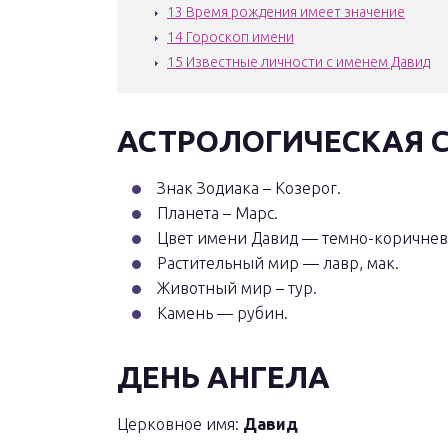
13
Время рождения имеет значение
14
Гороскоп имени
15
Известные личности с именем Давид
АСТРОЛОГИЧЕСКАЯ 
Знак Зодиака – Козерог.
Планета – Марс.
Цвет имени Давид — темно-коричнев
Растительный мир — лавр, мак.
Животный мир – тур.
Камень — рубин.
ДЕНЬ АНГЕЛА
Церковное имя:
Давид