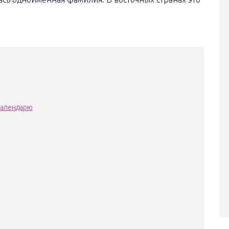
календарю