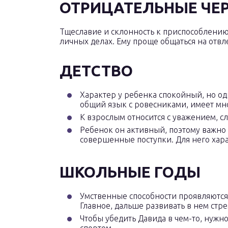
ОТРИЦАТЕЛЬНЫЕ ЧЕ
Тщеславие и склонность к приспособлению
личных делах. Ему проще общаться на отв
ДЕТСТВО
Характер у ребенка спокойный, но од
общий язык с ровесниками, имеет мно
К взрослым относится с уважением, с
Ребенок он активный, поэтому важно 
совершенные поступки. Для него хара
ШКОЛЬНЫЕ ГОДЫ
Умственные способности проявляются с
Главное, дальше развивать в нем стр
Чтобы убедить Давида в чем-то, нужн