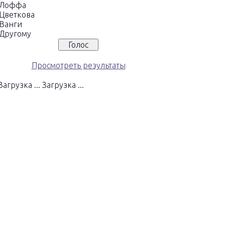
Лоффа
Цветкова
Ванги
Другому
Просмотреть результаты
Загрузка ...