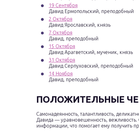
19 Сентября
Давид Ермопольский, преподобный
2 Октября
Давид Ярославский, князь
7 Октября
Давид, преподобный
15 Октября
Давид Арагветский, мученик, князь
31 Октября
Давид Серпуховский, преподобный
14 Ноября
Давид, преподобный
ПОЛОЖИТЕЛЬНЫЕ Ч
Самонадеянность, талантливость, деликатн
Давида — уравновешенность, вежливость. 
информации, что помогает ему получить п