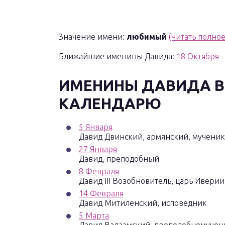
Значение имени:
любимый
(Читать полно
Ближайшие именины Давида:
18 Октября
ИМЕНИНЫ
ДАВИДА
В
КАЛЕНДАРЮ
5 Января
Давид Двинский, армянский, мученик
27 Января
Давид, преподобный
8 Февраля
Давид III Возобновитель, царь Иверии
14 Февраля
Давид Митиленский, исповедник
5 Марта