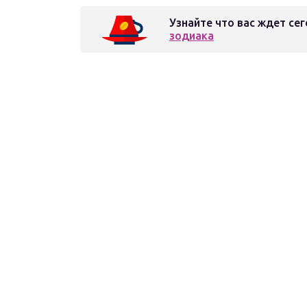
Узнайте что вас ждет сег
зодиака