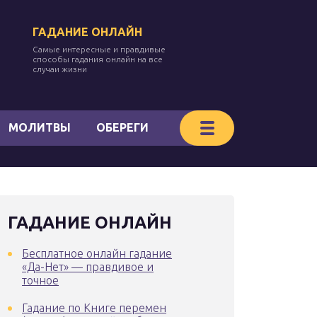
ГАДАНИЕ ОНЛАЙН
Самые интересные и правдивые
способы гадания онлайн на все
случаи жизни
МОЛИТВЫ
ОБЕРЕГИ
ГАДАНИЕ ОНЛАЙН
Бесплатное онлайн гадание
«Да-Нет» — правдивое и
точное
Гадание по Книге перемен