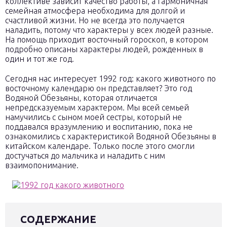
коллективе зависит качество работы, а гармоничная
семейная атмосфера необходима для долгой и
счастливой жизни. Но не всегда это получается
наладить, потому что характеры у всех людей разные.
На помощь приходит восточный гороскоп, в котором
подробно описаны характеры людей, рожденных в
один и тот же год.
Сегодня нас интересует 1992 год: какого животного по
восточному календарю он представляет? Это год
Водяной Обезьяны, которая отличается
непредсказуемым характером. Мы всей семьей
намучились с сыном моей сестры, который не
поддавался вразумлению и воспитанию, пока не
ознакомились с характеристикой Водяной Обезьяны в
китайском календаре. Только после этого смогли
достучаться до мальчика и наладить с ним
взаимопонимание.
СОДЕРЖАНИЕ