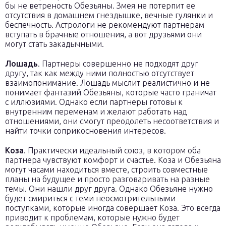
бы не ветреность Обезьяны. Змея не потерпит ее
отсутствия в домашнем гнездышке, вечные гулянки и
беспечность. Астрологи не рекомендуют партнерам
вступать в брачные отношения, а вот друзьями они
могут стать закадычными.
Лошадь
. Партнеры совершенно не подходят друг
другу, так как между ними полностью отсутствует
взаимопонимание. Лошадь мыслит реалистично и не
понимает фантазий Обезьяны, которые часто граничат
с иллюзиями. Однако если партнеры готовы к
внутренним переменам и желают работать над
отношениями, они смогут преодолеть несоответствия и
найти точки соприкосновения интересов.
Коза
. Практически идеальный союз, в котором оба
партнера чувствуют комфорт и счастье. Коза и Обезьяна
могут часами находиться вместе, строить совместные
планы на будущее и просто разговаривать на разные
темы. Они нашли друг друга. Однако Обезьяне нужно
будет смириться с теми неосмотрительными
поступками, которые иногда совершает Коза. Это всегда
приводит к проблемам, которые нужно будет