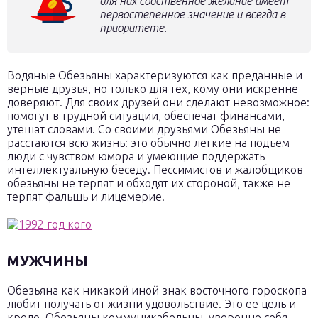
для них собственное желание имеет
первостепенное значение и всегда в
приоритете.
Водяные Обезьяны характеризуются как преданные и
верные друзья, но только для тех, кому они искренне
доверяют. Для своих друзей они сделают невозможное:
помогут в трудной ситуации, обеспечат финансами,
утешат словами. Со своими друзьями Обезьяны не
расстаются всю жизнь: это обычно легкие на подъем
люди с чувством юмора и умеющие поддержать
интеллектуальную беседу. Пессимистов и жалобщиков
обезьяны не терпят и обходят их стороной, также не
терпят фальшь и лицемерие.
МУЖЧИНЫ
Обезьяна как никакой иной знак восточного гороскопа
любит получать от жизни удовольствие. Это ее цель и
кредо. Обезьяны коммуникабельны, уверенно себя