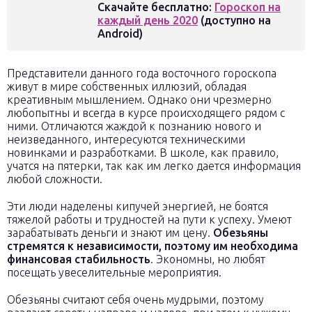
Скачайте бесплатно:
Гороскоп на
каждый день 2020
(доступно на
Android)
Представители данного года восточного гороскопа
живут в мире собственных иллюзий, обладая
креативным мышлением. Однако они чрезмерно
любопытны и всегда в курсе происходящего рядом с
ними. Отличаются жаждой к познанию нового и
неизведанного, интересуются техническими
новинками и разработками. В школе, как правило,
учатся на пятерки, так как им легко дается информация
любой сложности.
Эти люди наделены кипучей энергией, не боятся
тяжелой работы и трудностей на пути к успеху. Умеют
зарабатывать деньги и знают им цену.
Обезьяны
стремятся к независимости, поэтому им необходима
финансовая стабильность
. Экономны, но любят
посещать увеселительные мероприятия.
Обезьяны считают себя очень мудрыми, поэтому