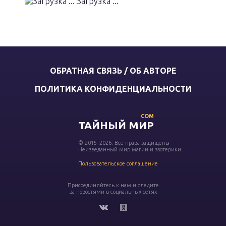
Загрузка ...
ОБРАТНАЯ СВЯЗЬ / ОБ АВТОРЕ
ПОЛИТИКА КОНФИДЕНЦИАЛЬНОСТИ
COM
ТАЙНЫЙ МИР
© 2015–2026. Все права защищены
Неизведанный мир магии и эзотерики
Пользовательское соглашение
Присоединяйтесь к нам и следите
за новостями в социальных сетях