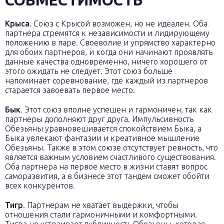
СОВМЕСТИМОСТЬ
Крыса
. Союз с Крысой возможен, но не идеален. Оба
партнера стремятся к независимости и лидирующему
положению в паре. Своеволие и упрямство характерно
для обоих партнеров, и когда они начинают проявлять
данные качества одновременно, ничего хорошего от
этого ожидать не следует. Этот союз больше
напоминает соревнование, где каждый из партнеров
старается завоевать первое место.
Бык
. Этот союз вполне успешен и гармоничен, так как
партнеры дополняют друг друга. Импульсивность
Обезьяны уравновешивается спокойствием Быка, а
Быка увлекают фантазии и креативное мышление
Обезьяны. Также в этом союзе отсутствует ревность, что
является важным условием счастливого существования.
Оба партнера на первое место в жизни ставят вопрос
саморазвития, а в бизнесе этот тандем сможет обойти
всех конкурентов.
Тигр
. Партнерам не хватает выдержки, чтобы
отношения стали гармоничными и комфортными.