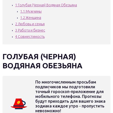
1
Голубая (Черная) Водяная Обезьяна
1.1
Мужчины
1.2
Женщина
2
Любовь и семья
3
Работа и бизнес
4
Совместимость
ГОЛУБАЯ (ЧЕРНАЯ)
ВОДЯНАЯ ОБЕЗЬЯНА
По многочисленным просьбам
подписчиков мы подготовили
точный гороскоп-приложение для
мобильного телефона. Прогнозы
будут приходить для вашего знака
зодиака каждое утро - пропустить
невозможно!